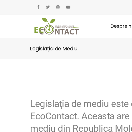
Despre n
Legislația de Mediu
Legislaţia de mediu este o
EcoContact. Aceasta are d
mediu din Republica Moldo