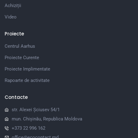
Achiziții
Video
Proiecte
Centrul Aarhus
Proiecte Curente
Proiecte Implimentate
Rapoarte de activitate
Contacte
str. Alexei Șciusev 54/1
mun. Chișinău, Republica Moldova
+373 22 996 162
office@ecocontact.md