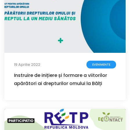
19 Aprilie 2022
EVENIMENTE
Instruire de inițiere și formare a viitorilor
apărători ai drepturilor omului la Bălți