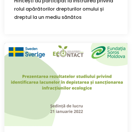
Hîncești au participat la instruirea privind
rolul apărătorilor drepturilor omului și
dreptul la un mediu sănătos