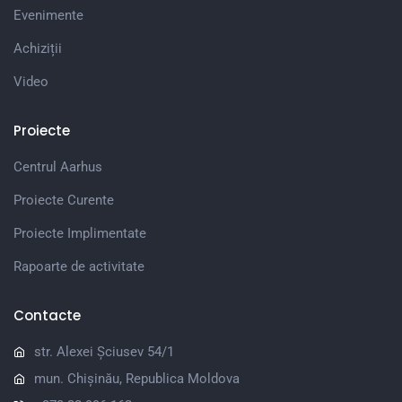
Evenimente
Achiziții
Video
Proiecte
Centrul Aarhus
Proiecte Curente
Proiecte Implimentate
Rapoarte de activitate
Contacte
str. Alexei Șciusev 54/1
mun. Chișinău, Republica Moldova