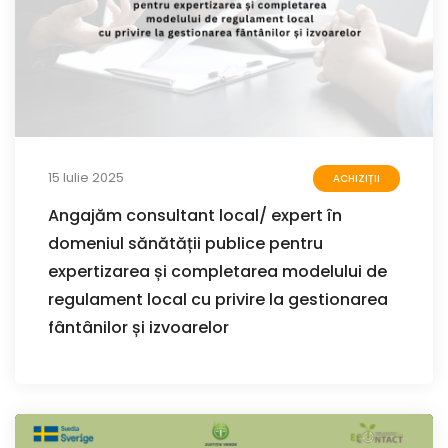
15 Iulie 2025
ACHIZIȚII
Angajăm consultant local/ expert în
domeniul sănătății publice pentru
expertizarea și completarea modelului de
regulament local cu privire la gestionarea
fântânilor și izvoarelor