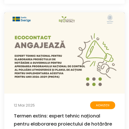
12 Mai 2025
ACHIZIȚII
Termen extins: expert tehnic național
pentru elaborarea proiectului de hotărâre