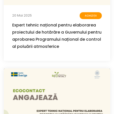
20 Mai 2025
ACHIZIȚII
Expert tehnic național pentru elaborarea
proiectului de hotărâre a Guvernului pentru
aprobarea Programului național de control
al poluării atmosferice