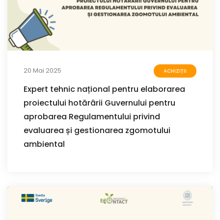
20 Mai 2025
ACHIZIȚII
Expert tehnic național pentru elaborarea
proiectului hotărârii Guvernului pentru
aprobarea Regulamentului privind
evaluarea și gestionarea zgomotului
ambiental