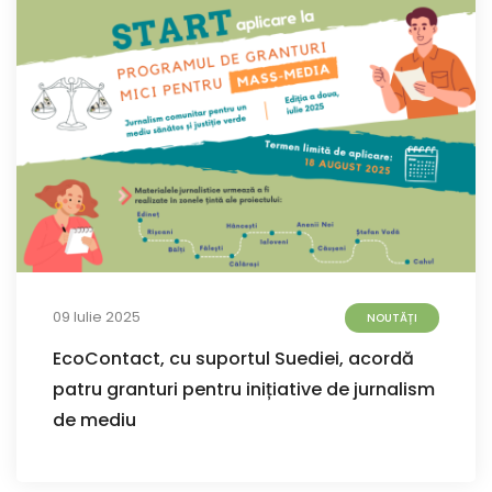
09 Iulie 2025
NOUTĂȚI
EcoContact, cu suportul Suediei, acordă
patru granturi pentru inițiative de jurnalism
de mediu