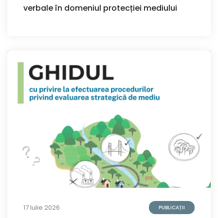
verbale în domeniul protecției mediului
17 Iulie 2026
PUBLICAȚII