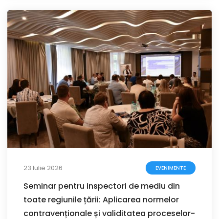
23 Iulie 2026
EVENIMENTE
Seminar pentru inspectori de mediu din
toate regiunile țării: Aplicarea normelor
contravenționale și validitatea proceselor-