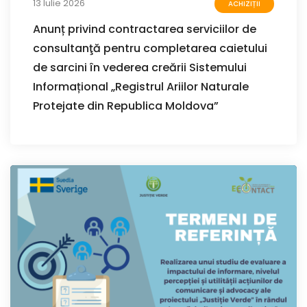
13 Iulie 2026
ACHIZIȚII
Anunț privind contractarea serviciilor de
consultanţă pentru completarea caietului
de sarcini în vederea creării Sistemului
Informațional „Registrul Ariilor Naturale
Protejate din Republica Moldova”