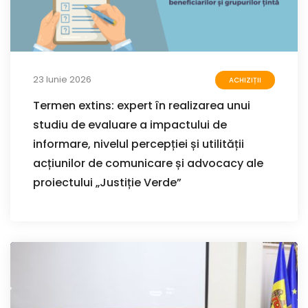
23 Iunie 2026
ACHIZIȚII
Termen extins: expert în realizarea unui
studiu de evaluare a impactului de
informare, nivelul percepției și utilității
acțiunilor de comunicare și advocacy ale
proiectului „Justiție Verde”