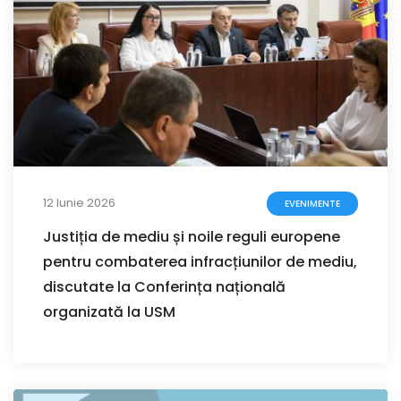
12 Iunie 2026
EVENIMENTE
Justiția de mediu și noile reguli europene
pentru combaterea infracțiunilor de mediu,
discutate la Conferința națională
organizată la USM