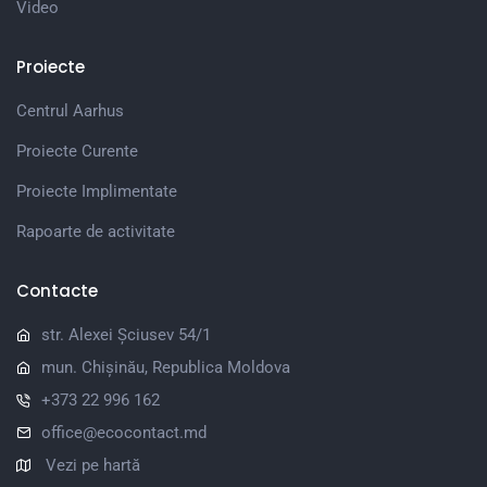
Video
Proiecte
Centrul Aarhus
Proiecte Curente
Proiecte Implimentate
Rapoarte de activitate
Contacte
str. Alexei Șciusev 54/1
mun. Chișinău, Republica Moldova
+373 22 996 162
office@ecocontact.md
Vezi pe hartă