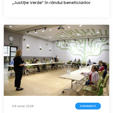
„Justiție Verde” în rândul beneficiarilor
04 Iunie 2026
EVENIMENTE