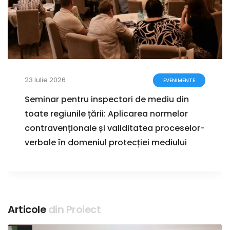
23 Iulie 2026
EVENIMENTE
Seminar pentru inspectori de mediu din
toate regiunile țării: Aplicarea normelor
contravenționale și validitatea proceselor-
verbale în domeniul protecției mediului
Articole
din Proiect