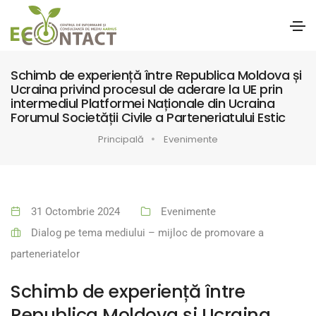
Schimb de experiență între Republica Moldova și
Ucraina privind procesul de aderare la UE prin
intermediul Platformei Naționale din Ucraina
Forumul Societății Civile a Parteneriatului Estic
Principală
Evenimente
31 Octombrie 2024
Evenimente
Dialog pe tema mediului – mijloc de promovare a
parteneriatelor
Schimb de experiență între
Republica Moldova și Ucraina