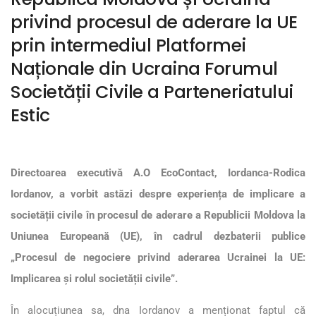
privind procesul de aderare la UE
prin intermediul Platformei
Naționale din Ucraina Forumul
Societății Civile a Parteneriatului
Estic
Directoarea executivă A.O EcoContact, Iordanca-Rodica
Iordanov, a vorbit astăzi despre experiența de implicare a
societății civile în procesul de aderare a Republicii Moldova la
Uniunea Europeană (UE), în cadrul dezbaterii publice
„Procesul de negociere privind aderarea Ucrainei la UE:
Implicarea și rolul societății civile”.
În alocuțiunea sa, dna Iordanov a menționat faptul că