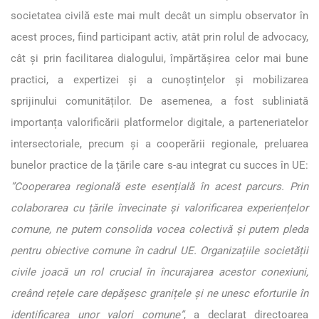
societatea civilă este mai mult decât un simplu observator în
acest proces, fiind participant activ, atât prin rolul de advocacy,
cât și prin facilitarea dialogului, împărtășirea celor mai bune
practici, a expertizei și a cunoștințelor și mobilizarea
sprijinului comunităților. De asemenea, a fost subliniată
importanța valorificării platformelor digitale, a parteneriatelor
intersectoriale, precum și a cooperării regionale, preluarea
bunelor practice de la țările care s-au integrat cu succes în UE:
”Cooperarea regională este esențială în acest parcurs. Prin
colaborarea cu țările învecinate și valorificarea experiențelor
comune, ne putem consolida vocea colectivă și putem pleda
pentru obiective comune în cadrul UE. Organizațiile societății
civile joacă un rol crucial în încurajarea acestor conexiuni,
creând rețele care depășesc granițele și ne unesc eforturile în
identificarea unor valori comune”
, a declarat directoarea