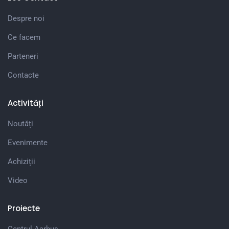
Despre noi
Ce facem
Parteneri
Contacte
Activități
Noutăți
Evenimente
Achiziții
Video
Proiecte