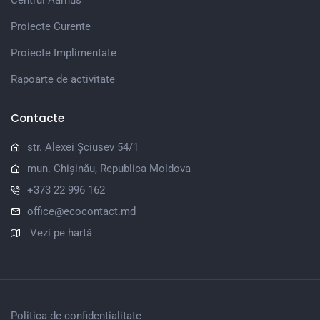
Centrul Aarhus
Proiecte Curente
Proiecte Implimentate
Rapoarte de activitate
Contacte
str. Alexei Șciusev 54/1
mun. Chișinău, Republica Moldova
+373 22 996 162
office@ecocontact.md
Vezi pe hartă
Politica de confidențialitate