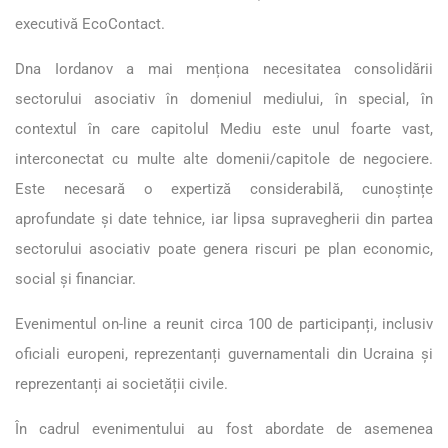
executivă EcoContact.
Dna Iordanov a mai menționa necesitatea consolidării
sectorului asociativ în domeniul mediului, în special, în
contextul în care capitolul Mediu este unul foarte vast,
interconectat cu multe alte domenii/capitole de negociere.
Este necesară o expertiză considerabilă, cunoștințe
aprofundate și date tehnice, iar lipsa supravegherii din partea
sectorului asociativ poate genera riscuri pe plan economic,
social și financiar.
Evenimentul on-line a reunit circa 100 de participanți, inclusiv
oficiali europeni, reprezentanți guvernamentali din Ucraina și
reprezentanți ai societății civile.
În cadrul evenimentului au fost abordate de asemenea