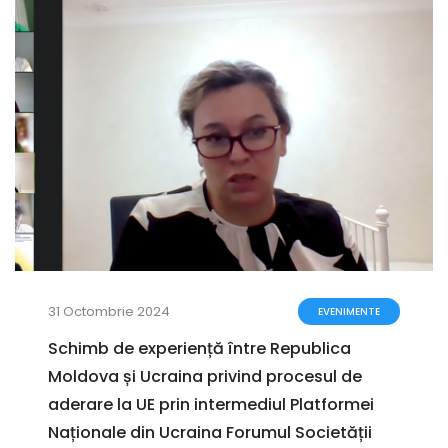
31 Octombrie 2024
EVENIMENTE
Schimb de experiență între Republica
Moldova și Ucraina privind procesul de
aderare la UE prin intermediul Platformei
Naționale din Ucraina Forumul Societății