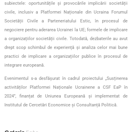
subiectele: oportunitățile și provocările implicării societății
civile, inclusiv a Platformei Naționale din Ucraina Forumul
Societății Civile a Parteneriatului Estic, în procesul de
negociere pentru aderarea Ucrainei la UE; formele de implicare
a organizațiilor societății civile. Totodată, dezbaterile au avut
drept scop schimbul de experiență și analiza celor mai bune
practici de implicare a organizațiilor publice în procesul de
integrare europeană.
Evenimentul s-a desfășurat în cadrul proiectului „Susținerea
activităților Platformei Naționale Ucrainene a CSF EaP în
2024”, finanțat de Uniunea Europeană și implementat de
Institutul de Cercetări Economice și Consultanță Politică.