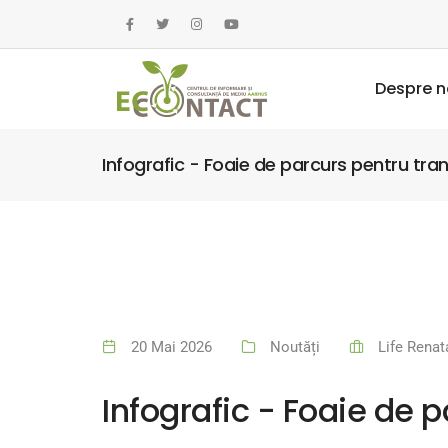
Despre n
Infografic - Foaie de parcurs pentru tra
20 Mai 2026
Noutăți
Life Renat
Infografic - Foaie de 