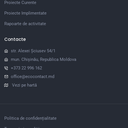
Proiecte Curente
Proiecte Implimentate
Rapoarte de activitate
Contacte
str. Alexei Șciusev 54/1
mun. Chișinău, Republica Moldova
+373 22 996 162
office@ecocontact.md
Vezi pe hartă
Politica de confidențialitate