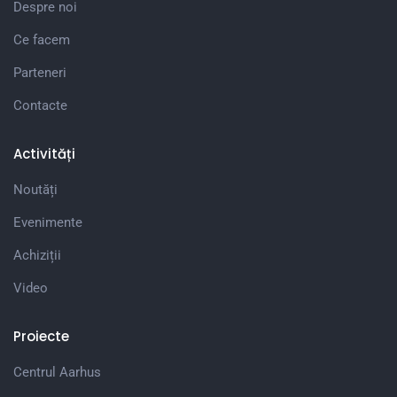
Despre noi
Ce facem
Parteneri
Contacte
Activități
Noutăți
Evenimente
Achiziții
Video
Proiecte
Centrul Aarhus