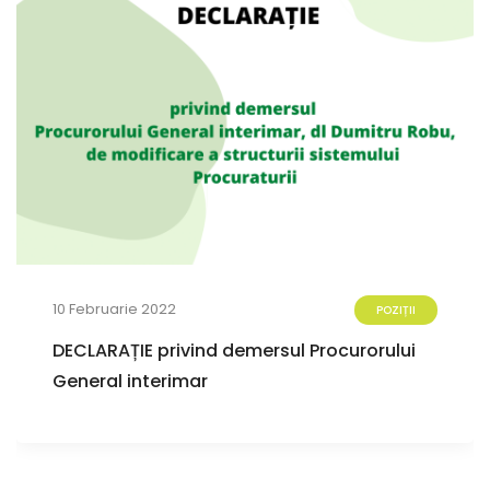
10 Februarie 2022
POZIȚII
DECLARAȚIE privind demersul Procurorului
General interimar