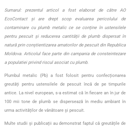
Sumarul: prezentul articol a fost elaborat de către AO
EcoContact și are drept scop evaluarea pericolului de
contaminare cu plumb metalic ce se conține în ustensilele
pentru pescuit și reducerea cantității de plumb dispersat în
natură prin conștientizarea amatorilor de pescuit din Republica
Moldova. Articolul face parte din campania de consteintezare
a populatiei privind riscul asociat cu plumb
.
Plumbul metalic (Pb) a fost folosit pentru confecționarea
greutăți pentru ustensilele de pescuit încă de pe timpurile
antice. La nivel european, s-a estimat că în fiecare an în jur de
100 mii tone de plumb se dispersează în mediu ambiant în
urma activităților de vânătoare și pescuit.
Multe studii și publicații au demonstrat faptul că greutățile de