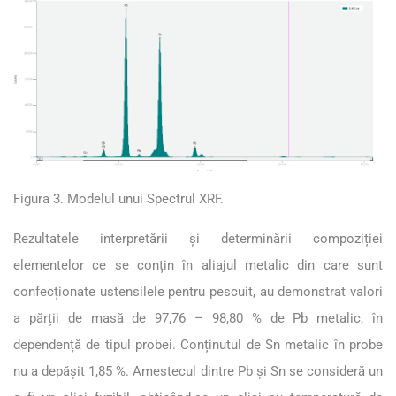
Figura 3. Modelul unui Spectrul XRF.
Rezultatele interpretării și determinării compoziției
elementelor ce se conțin în aliajul metalic din care sunt
confecționate ustensilele pentru pescuit, au demonstrat valori
a părții de masă de 97,76 – 98,80 % de Pb metalic, în
dependență de tipul probei. Conținutul de Sn metalic în probe
nu a depășit 1,85 %. Amestecul dintre Pb și Sn se consideră un