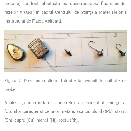
metalic) au fost efectuate cu spectroscopia fluorescenței
razelor X (XRF) în cadrul Centrului de Știință a Materialelor a
Institutului de Fizică Aplicată.
Figura 2. Poza ustensilelor folosite la pescuit în calitate de
probe.
Analiza și interpretarea spectrelor au evidențiat energii ai
fotonilor caracteristice unor metale, așa ca: plumb (Pb), staniu
(Sn), cupru (Cu), nichel (Ni), rodiu (Rh).