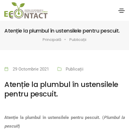
Atenție la plumbul în ustensilele pentru pescuit.
Principală
Publicații
29 Octombrie 2021
Publicații
Atenție la plumbul în ustensilele
pentru pescuit.
Aten
ție la
plumbul în ustensilele pentru pescuit. (
Plumbul la
pescuit
)