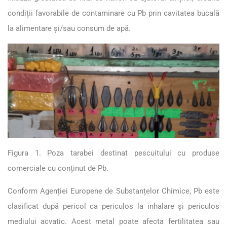
condiții favorabile de contaminare cu Pb prin cavitatea bucală
la alimentare și/sau consum de apă.
Figura 1. Poza tarabei destinat pescuitului cu produse
comerciale cu conținut de Pb.
Conform Agenției Europene de Substanțelor Chimice, Pb este
clasificat după pericol ca periculos la inhalare și periculos
mediului acvatic. Acest metal poate afecta fertilitatea sau