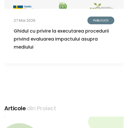
27 Mai 2026
PUBLICAȚII
Ghidul cu privire la executarea procedurii
privind evaluarea impactului asupra
mediului
Articole
din Proiect