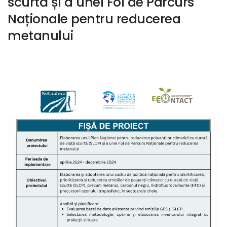
scurtă și a unei Foi de Parcurs
Naționale pentru reducerea
metanului