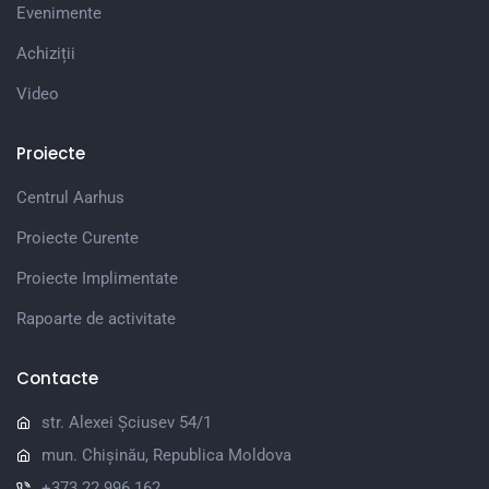
Evenimente
Achiziții
Video
Proiecte
Centrul Aarhus
Proiecte Curente
Proiecte Implimentate
Rapoarte de activitate
Contacte
str. Alexei Șciusev 54/1
mun. Chișinău, Republica Moldova
+373 22 996 162