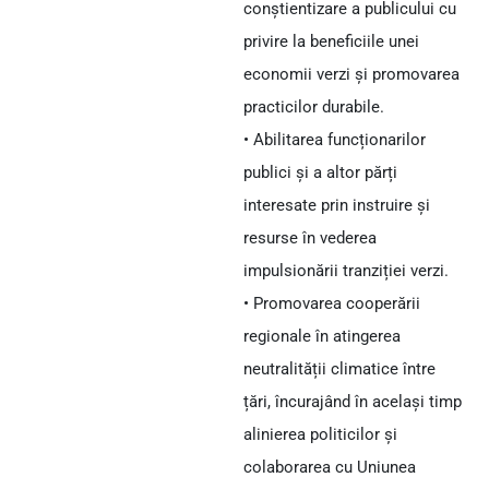
conștientizare a publicului cu
privire la beneficiile unei
economii verzi și promovarea
practicilor durabile.
• Abilitarea funcționarilor
publici și a altor părți
interesate prin instruire și
resurse în vederea
impulsionării tranziției verzi.
• Promovarea cooperării
regionale în atingerea
neutralității climatice între
țări, încurajând în același timp
alinierea politicilor și
colaborarea cu Uniunea