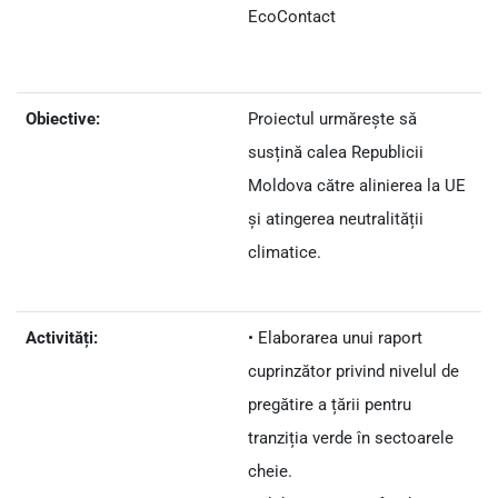
EcoContact
Obiective:
Proiectul urmărește să
susțină calea Republicii
Moldova către alinierea la UE
și atingerea neutralității
climatice.
Activități:
• Elaborarea unui raport
cuprinzător privind nivelul de
pregătire a țării pentru
tranziția verde în sectoarele
cheie.