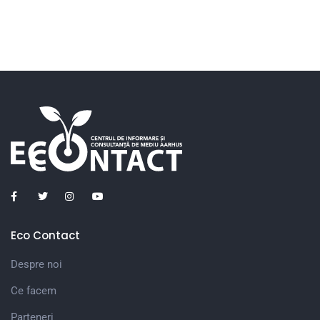
Eco Contact
Despre noi
Ce facem
Parteneri