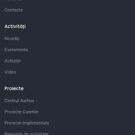
Contacte
Activități
Noutăți
Evenimente
Achiziții
Video
Proiecte
Centrul Aarhus
Proiecte Curente
Proiecte Implimentate
Rapoarte de activitate