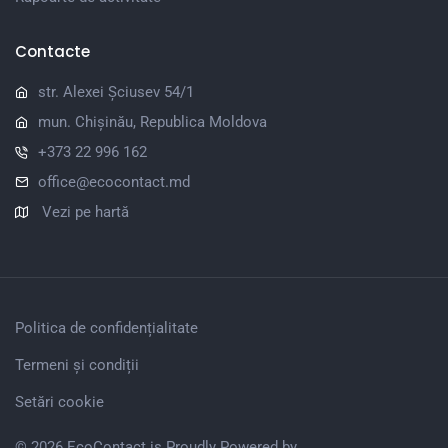
Contacte
str. Alexei Șciusev 54/1
mun. Chișinău, Republica Moldova
+373 22 996 162
office@ecocontact.md
Vezi pe hartă
Politica de confidențialitate
Termeni și condiții
Setări cookie
© 2026 EcoContact is Proudly Powered by