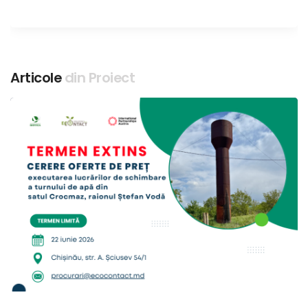
Articole
din Proiect