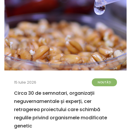
15 Iulie 2026
NOUTĂȚI
Circa 30 de semnatari, organizații
neguvernamentale și experți, cer
retragerea proiectului care schimbă
regulile privind organismele modificate
genetic