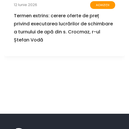
12 Iunie 2026
ACHIZIȚII
Termen extrins: cerere oferte de preț
privind executarea lucrărilor de schimbare
a turnului de apă din s. Crocmaz, r-ul
Ștefan Vodă