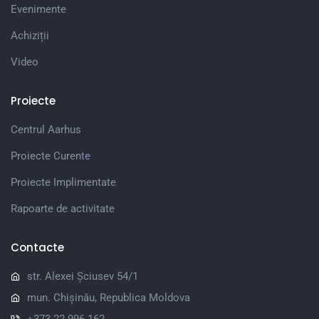
Evenimente
Achiziții
Video
Proiecte
Centrul Aarhus
Proiecte Curente
Proiecte Implimentate
Rapoarte de activitate
Contacte
str. Alexei Șciusev 54/1
mun. Chișinău, Republica Moldova
+373 22 996 162