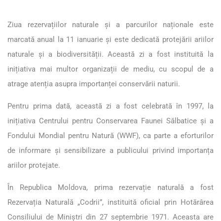
Ziua rezervațiilor naturale și a parcurilor naționale este
marcată anual la 11 ianuarie și este dedicată protejării ariilor
naturale și a biodiversității. Această zi a fost instituită la
inițiativa mai multor organizații de mediu, cu scopul de a
atrage atenția asupra importanței conservării naturii.
Pentru prima dată, această zi a fost celebrată în 1997, la
inițiativa Centrului pentru Conservarea Faunei Sălbatice și a
Fondului Mondial pentru Natură (WWF), ca parte a eforturilor
de informare și sensibilizare a publicului privind importanța
ariilor protejate.
În Republica Moldova, prima rezervație naturală a fost
Rezervația Naturală „Codrii”, instituită oficial prin Hotărârea
Consiliului de Miniștri din 27 septembrie 1971. Aceasta are