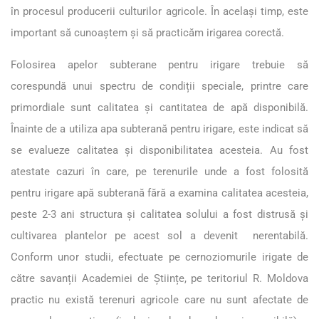
în procesul producerii culturilor agricole. În același timp, este
important să cunoaștem și să practicăm irigarea corectă.
Folosirea apelor subterane pentru irigare trebuie să
corespundă unui spectru de condiții speciale, printre care
primordiale sunt calitatea și cantitatea de apă disponibilă.
Înainte de a utiliza apa subterană pentru irigare, este indicat să
se evalueze calitatea și disponibilitatea acesteia. Au fost
atestate cazuri în care, pe terenurile unde a fost folosită
pentru irigare apă subterană fără a examina calitatea acesteia,
peste 2-3 ani structura și calitatea solului a fost distrusă și
cultivarea plantelor pe acest sol a devenit nerentabilă.
Conform unor studii, efectuate pe cernoziomurile irigate de
către savanții Academiei de Științe, pe teritoriul R. Moldova
practic nu există terenuri agricole care nu sunt afectate de