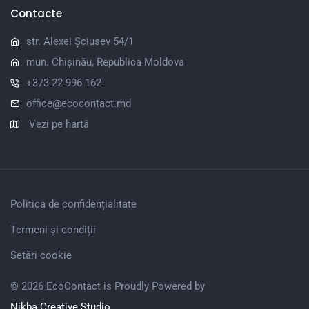
Contacte
str. Alexei Șciusev 54/1
mun. Chișinău, Republica Moldova
+373 22 996 162
office@ecocontact.md
Vezi pe hartă
Politica de confidențialitate
Termeni și condiții
Setări cookie
© 2026 EcoContact is Proudly Powered by
Nikba Creative Studio