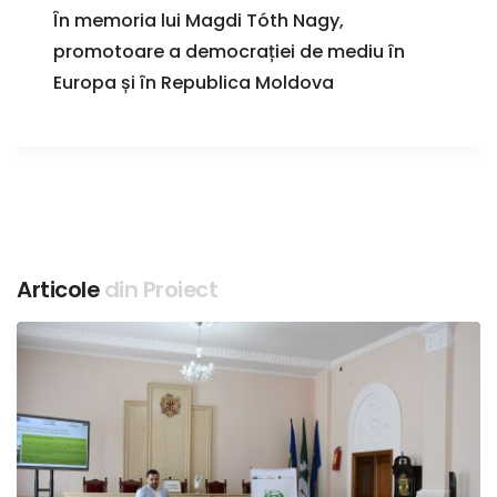
În memoria lui Magdi Tóth Nagy,
promotoare a democrației de mediu în
Europa și în Republica Moldova
Articole
din Proiect