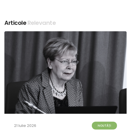
Articole
Relevante
21 Iulie 2026
NOUTĂȚI