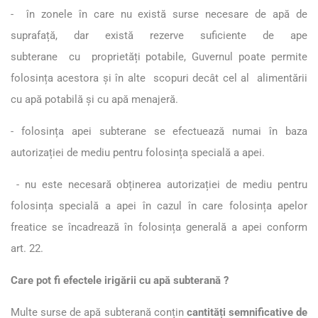
- în zonele în care nu există surse necesare de apă de
suprafață, dar există rezerve suficiente de ape
subterane cu proprietăți potabile, Guvernul poate permite
folosința acestora şi în alte scopuri decât cel al alimentării
cu apă potabilă și cu apă menajeră.
- folosința apei subterane se efectuează numai în baza
autorizației de mediu pentru folosința specială a apei.
- nu este necesară obținerea autorizației de mediu pentru
folosința specială a apei în cazul în care folosința apelor
freatice se încadrează în folosința generală a apei conform
art. 22.
Care pot fi efectele irigării cu apă subterană ?
Multe surse de apă subterană conțin
cantități semnificative de