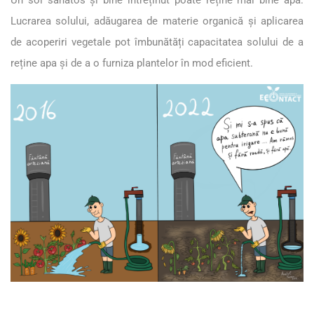
Lucrarea solului, adăugarea de materie organică și aplicarea
de acoperiri vegetale pot îmbunătăți capacitatea solului de a
reține apa și de a o furniza plantelor în mod eficient.