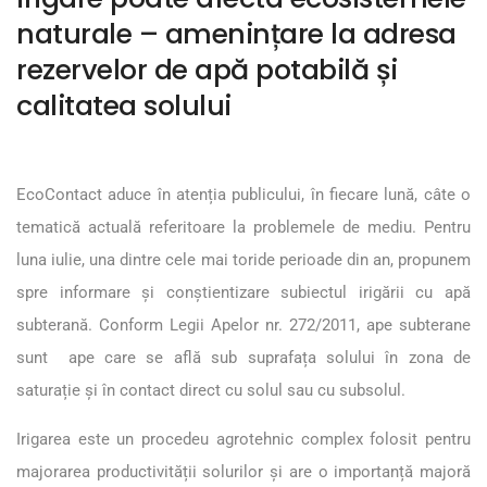
naturale – amenințare la adresa
rezervelor de apă potabilă și
calitatea solului
EcoContact aduce în atenția publicului, în fiecare lună, câte o
tematică actuală referitoare la problemele de mediu. Pentru
luna iulie, una dintre cele mai toride perioade din an, propunem
spre informare și conștientizare subiectul irigării cu apă
subterană. Conform Legii Apelor nr. 272/2011, ape subterane
sunt ape care se află sub suprafața solului în zona de
saturație şi în contact direct cu solul sau cu subsolul.
Irigarea este un procedeu agrotehnic complex folosit pentru
majorarea productivității solurilor și are o importanță majoră