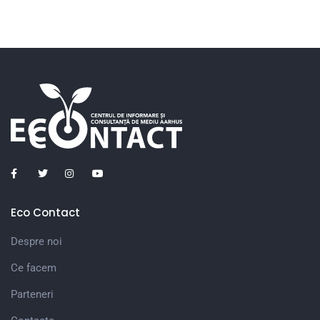
Eco Contact
Despre noi
Ce facem
Parteneri