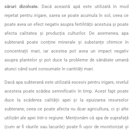
săruri dizolvate.
Dacă această apă este utilizată în mod
repetat pentru irigare, sarea se poate acumula în sol, ceea ce
poate avea un efect negativ asupra fertilității acestuia și poate
afecta calitatea și producția culturilor. De asemenea, apa
subterană poate conține minerale și substanțe chimice în
concentrații mari, iar acestea pot avea un impact negativ
asupra plantelor și pot duce la probleme de sănătate umană
atunci când sunt consumate în cantități mari.
Dacă apa subterană este utilizată excesiv pentru irigare, nivelul
acesteia poate scădea semnificativ în timp. Acest fapt poate
duce la scăderea calității apei și la epuizarea resurselor
subterane, ceea ce poate afecta nu doar agricultura, ci și alte
utilizări ale apei într-o regiune. Menționăm că apa de suprafață
(cum ar fi râurile sau lacurile) poate fi ușor de monitorizat și