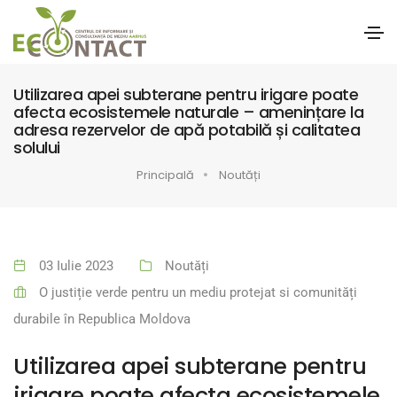
Utilizarea apei subterane pentru irigare poate
afecta ecosistemele naturale – amenințare la
adresa rezervelor de apă potabilă și calitatea
solului
Principală
Noutăți
03 Iulie 2023
Noutăți
O justiție verde pentru un mediu protejat si comunități
durabile în Republica Moldova
Utilizarea apei subterane pentru
irigare poate afecta ecosistemele