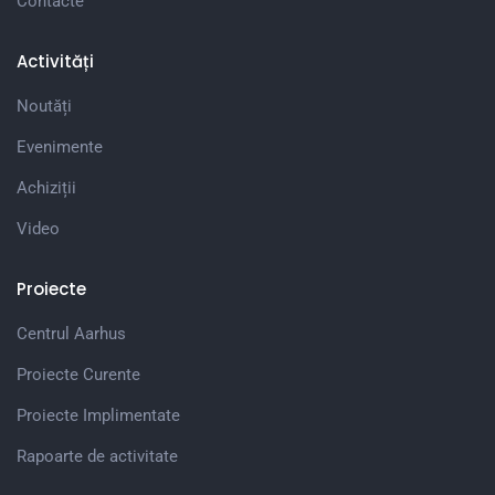
Contacte
Activități
Noutăți
Evenimente
Achiziții
Video
Proiecte
Centrul Aarhus
Proiecte Curente
Proiecte Implimentate
Rapoarte de activitate