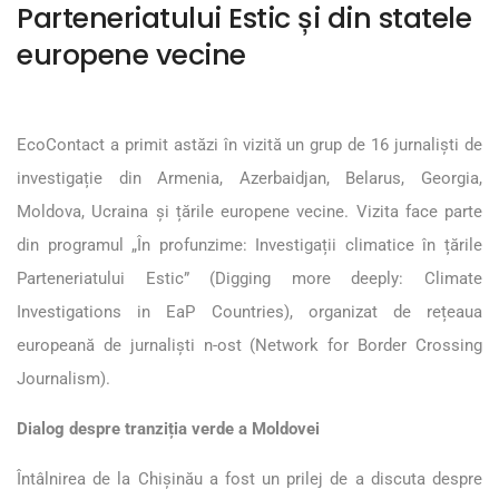
Parteneriatului Estic și din statele
europene vecine
EcoContact a primit astăzi în vizită un grup de 16 jurnaliști de
investigație din Armenia, Azerbaidjan, Belarus, Georgia,
Moldova, Ucraina și țările europene vecine. Vizita face parte
din programul „În profunzime: Investigații climatice în țările
Parteneriatului Estic” (Digging more deeply: Climate
Investigations in EaP Countries), organizat de rețeaua
europeană de jurnaliști n-ost (Network for Border Crossing
Journalism).
Dialog despre tranziția verde a Moldovei
Întâlnirea de la Chișinău a fost un prilej de a discuta despre