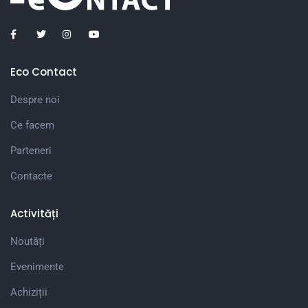
Eco Contact
Despre noi
Ce facem
Parteneri
Contacte
Activități
Noutăți
Evenimente
Achiziții