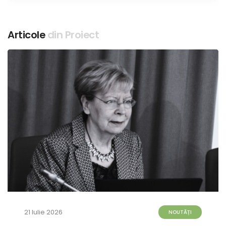
Articole
din Proiect
21 Iulie 2026
NOUTĂȚI