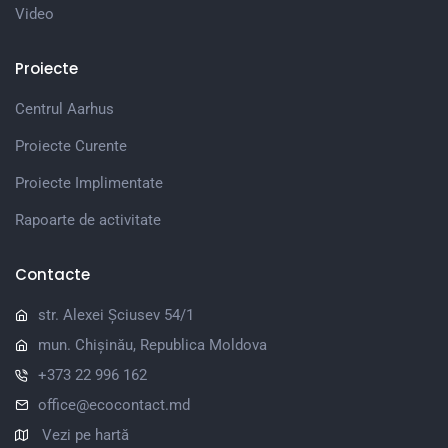
Video
Proiecte
Centrul Aarhus
Proiecte Curente
Proiecte Implimentate
Rapoarte de activitate
Contacte
str. Alexei Șciusev 54/1
mun. Chișinău, Republica Moldova
+373 22 996 162
office@ecocontact.md
Vezi pe hartă