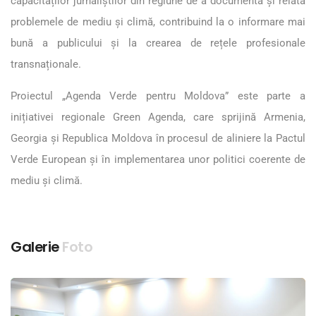
capacităților jurnaliștilor din regiune de a documenta și relata
problemele de mediu și climă, contribuind la o informare mai
bună a publicului și la crearea de rețele profesionale
transnaționale.
Proiectul „Agenda Verde pentru Moldova” este parte a
inițiativei regionale Green Agenda, care sprijină Armenia,
Georgia și Republica Moldova în procesul de aliniere la Pactul
Verde European și în implementarea unor politici coerente de
mediu și climă.
Galerie
Foto