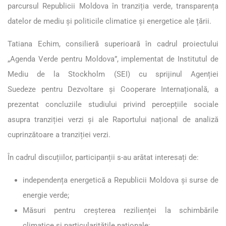
parcursul Republicii Moldova în tranziția verde, transparența
datelor de mediu și politicile climatice și energetice ale țării.
Tatiana Echim, consilieră superioară în cadrul proiectului
„Agenda Verde pentru Moldova”, implementat de Institutul de
Mediu de la Stockholm (SEI) cu sprijinul Agenției
Suedeze pentru Dezvoltare și Cooperare Internațională, a
prezentat concluziile studiului privind percepțiile sociale
asupra tranziției verzi și ale
Raportului național de analiză
cuprinzătoare a tranziției verzi
.
În cadrul discuțiilor, participanții s-au arătat interesați de:
independența energetică a Republicii Moldova și surse de
energie verde;
Măsuri pentru creșterea rezilienței la schimbările
climatice și particularitățile naționale;