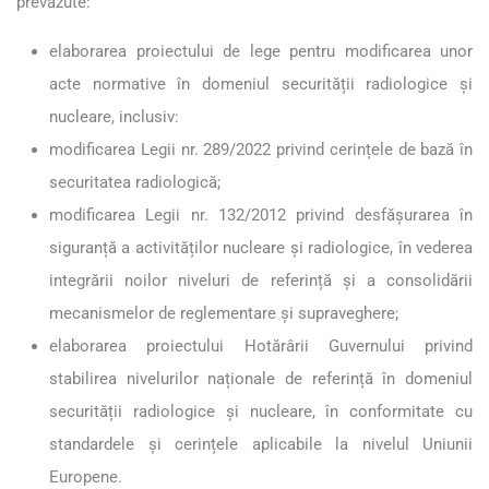
prevăzute:
elaborarea proiectului de lege pentru modificarea unor
acte normative în domeniul securității radiologice și
nucleare, inclusiv:
modificarea Legii nr. 289/2022 privind cerințele de bază în
securitatea radiologică;
modificarea Legii nr. 132/2012 privind desfășurarea în
siguranță a activităților nucleare și radiologice, în vederea
integrării noilor niveluri de referință și a consolidării
mecanismelor de reglementare și supraveghere;
elaborarea proiectului Hotărârii Guvernului privind
stabilirea nivelurilor naționale de referință în domeniul
securității radiologice și nucleare, în conformitate cu
standardele și cerințele aplicabile la nivelul Uniunii
Europene.