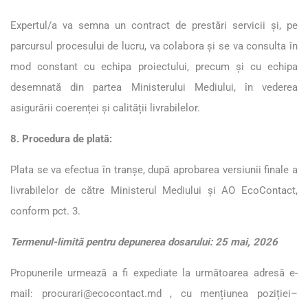
Expertul/a va semna un contract de prestări servicii și, pe
parcursul procesului de lucru, va colabora și se va consulta în
mod constant cu echipa proiectului, precum și cu echipa
desemnată din partea Ministerului Mediului, în vederea
asigurării coerenței și calității livrabilelor.
8. Procedura de plată:
Plata se va efectua în tranșe, după aprobarea versiunii finale a
livrabilelor de către Ministerul Mediului și AO EcoContact,
conform pct. 3.
Termenul-limită pentru depunerea dosarului: 25 mai, 2026
Propunerile urmează a fi expediate la următoarea adresă e-
mail:
procurari@ecocontact.md
, cu mențiunea poziției–