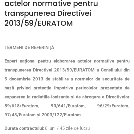
actelor normative pentru
transpunerea Directivei
2013/59/EURATOM
TERMENI DE REFERINŢĂ
Expert național pentru elaborarea actelor normative pentru
transpunerea Directivei 2013/59/EURATOM a Consiliului din
5 decembrie 2013 de stabilire a normelor de securitate de
bază privind protecția împotriva pericolelor prezentate de
expunerea la radiațiile ionizante și de abrogare a Directivelor
89/618/Euratom, 90/641/Euratom, 96/29/Euratom,
97/43/Euratom și 2003/122/Euratom
Durata contractului:
6 luni / 45 zile de lucru