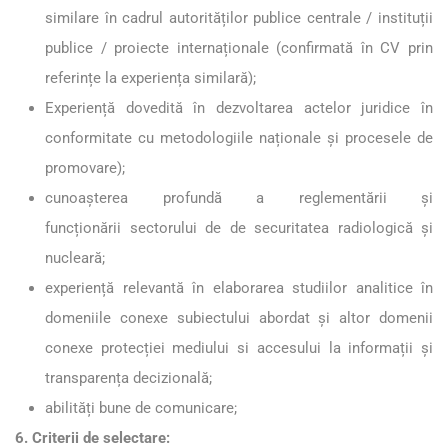
similare în cadrul autorităților publice centrale / instituții
publice / proiecte internaționale (confirmată în CV prin
referințe la experiența similară);
Experiență dovedită în dezvoltarea actelor juridice în
conformitate cu metodologiile naționale și procesele de
promovare);
cunoașterea profundă a reglementării și
funcționării sectorului de de securitatea radiologică și
nucleară;
experiență relevantă în elaborarea studiilor analitice în
domeniile conexe subiectului abordat și altor domenii
conexe protecției mediului si accesului la informații și
transparența decizională;
abilități bune de comunicare;
6. Criterii de selectare: