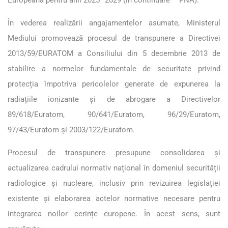
În vederea realizării angajamentelor asumate, Ministerul
Mediului promovează procesul de transpunere a Directivei
2013/59/EURATOM a Consiliului din 5 decembrie 2013 de
stabilire a normelor fundamentale de securitate privind
protecția împotriva pericolelor generate de expunerea la
radiațiile ionizante și de abrogare a Directivelor
89/618/Euratom, 90/641/Euratom, 96/29/Euratom,
97/43/Euratom și 2003/122/Euratom.
Procesul de transpunere presupune consolidarea și
actualizarea cadrului normativ național în domeniul securității
radiologice și nucleare, inclusiv prin revizuirea legislației
existente și elaborarea actelor normative necesare pentru
integrarea noilor cerințe europene. În acest sens, sunt