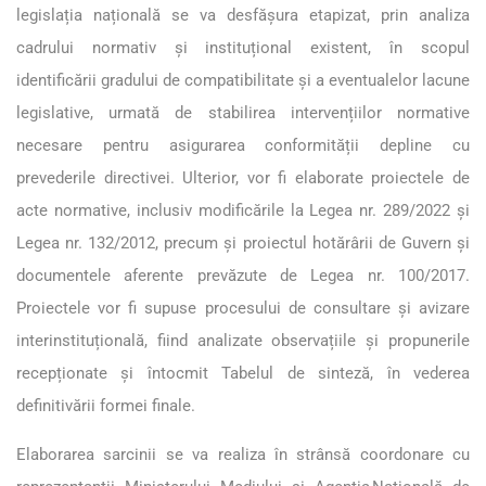
legislația națională se va desfășura etapizat, prin analiza
cadrului normativ și instituțional existent, în scopul
identificării gradului de compatibilitate și a eventualelor lacune
legislative, urmată de stabilirea intervențiilor normative
necesare pentru asigurarea conformității depline cu
prevederile directivei. Ulterior, vor fi elaborate proiectele de
acte normative, inclusiv modificările la Legea nr. 289/2022 și
Legea nr. 132/2012, precum și proiectul hotărârii de Guvern și
documentele aferente prevăzute de Legea nr. 100/2017.
Proiectele vor fi supuse procesului de consultare și avizare
interinstituțională, fiind analizate observațiile și propunerile
recepționate și întocmit Tabelul de sinteză, în vederea
definitivării formei finale.
Elaborarea sarcinii se va realiza în strânsă coordonare cu