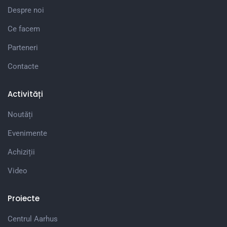
Despre noi
Ce facem
Parteneri
Contacte
Activități
Noutăți
Evenimente
Achiziții
Video
Proiecte
Centrul Aarhus