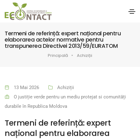
Termeni de referință: expert național pentru
elaborarea actelor normative pentru
transpunerea Directivei 2013/59/EURATOM
Principală
Achiziții
13 Mai 2026
Achiziții
O justiție verde pentru un mediu protejat si comunități
durabile în Republica Moldova
Termeni de referință: expert
național pentru elaborarea