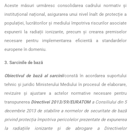
Aceste măsuri urmăresc consolidarea cadrului normativ și
instituțional național, asigurarea unui nivel înalt de protecție a
populației, lucrătorilor și mediului împotriva riscurilor asociate
expunerii la radiații ionizante, precum și crearea premiselor
necesare pentru implementarea eficientă a standardelor
europene în domeniu.
3. Sarcinile de bază
Obiectivul de bază al sarcinii
constă în acordarea suportului
tehnic și juridic Ministerului Mediului în procesul de elaborare,
revizuire și ajustare a actelor normative necesare pentru
transpunerea
Directivei 2013/59/EURATOM
a Consiliului din 5
decembrie 2013 de stabilire a normelor de securitate de bază
privind protecția împotriva pericolelor prezentate de expunerea
la radiațiile ionizante și de abrogare a Directivelor