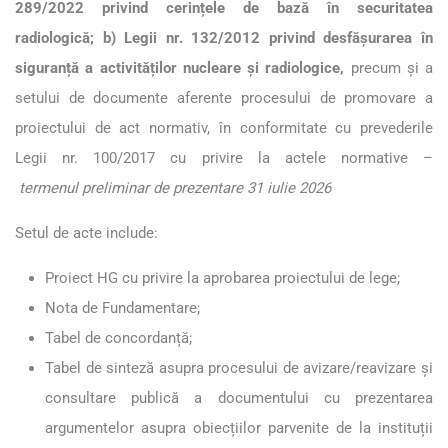
289/2022 privind cerințele de bază în securitatea
radiologică; b) Legii nr. 132/2012 privind desfășurarea în
siguranță a activităților nucleare și radiologice,
precum și a
setului de documente aferente procesului de promovare a
proiectului de act normativ, în conformitate cu prevederile
Legii nr. 100/2017 cu privire la actele normative –
termenul preliminar de prezentare 31 iulie 2026
Setul de acte include:
Proiect HG cu privire la aprobarea proiectului de lege;
Nota de Fundamentare;
Tabel de concordanță;
Tabel de sinteză asupra proces
ului de avizare/reavizare și
consultare publică a
documentului cu prezentarea
argumentelor asupra obiecțiilor parvenite de la instituții