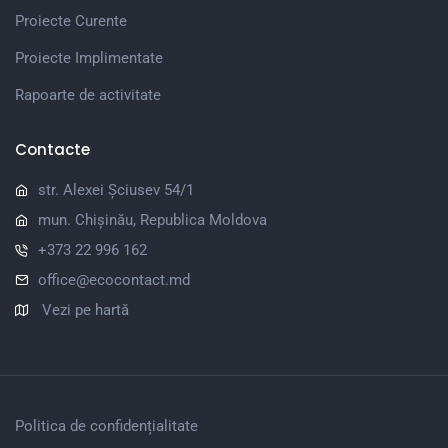
Proiecte Curente
Proiecte Implimentate
Rapoarte de activitate
Contacte
str. Alexei Șciusev 54/1
mun. Chișinău, Republica Moldova
+373 22 996 162
office@ecocontact.md
Vezi pe hartă
Politica de confidențialitate