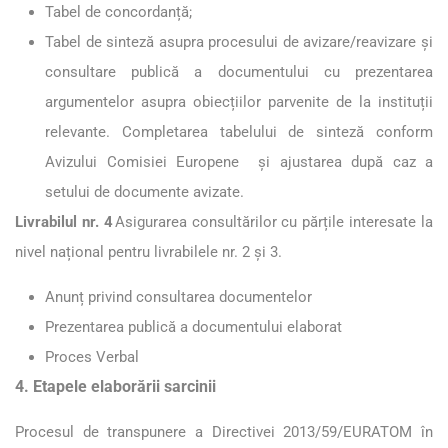
Tabel de concordanță;
Tabel de sinteză asupra procesului de avizare/reavizare și
consultare publică a documentului cu prezentarea
argumentelor asupra obiecțiilor parvenite de la instituții
relevante. Completarea tabelului de sinteză conform
Avizului Comisiei Europene și ajustarea după caz a
setului de documente avizate.
Livrabilul nr. 4
Asigurarea consultărilor cu părțile interesate la
nivel național pentru livrabilele nr. 2 și 3.
Anunț privind consultarea documentelor
Prezentarea publică a documentului elaborat
Proces Verbal
4. Etapele elaborării sarcinii
Procesul de transpunere a Directivei 2013/59/EURATOM în