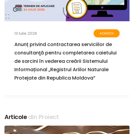
13 Iulie 2026
ACHIZIȚII
Anunț privind contractarea serviciilor de
consultanţă pentru completarea caietului
de sarcini în vederea creării Sistemului
Informațional „Registrul Ariilor Naturale
Protejate din Republica Moldova”
Articole
din Proiect