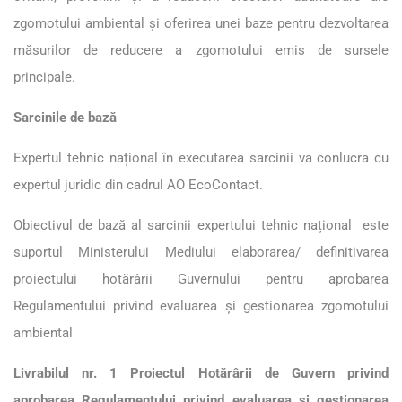
zgomotului ambiental și oferirea unei baze pentru dezvoltarea
măsurilor de reducere a zgomotului emis de sursele
principale.
Sarcinile de bază
Expertul tehnic național în executarea sarcinii va conlucra cu
expertul juridic din cadrul AO EcoContact.
Obiectivul de bază al sarcinii expertului tehnic național este
suportul Ministerului Mediului elaborarea/ definitivarea
proiectului hotărârii Guvernului pentru aprobarea
Regulamentului privind evaluarea și gestionarea zgomotului
ambiental
Livrabilul nr. 1 Proiectul Hotărârii de Guvern privind
aprobarea Regulamentului privind evaluarea și gestionarea