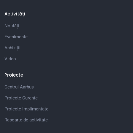
Activități
Noutăți
Evenimente
Achiziții
Video
Proiecte
Centrul Aarhus
Proiecte Curente
Proiecte Implimentate
Rapoarte de activitate