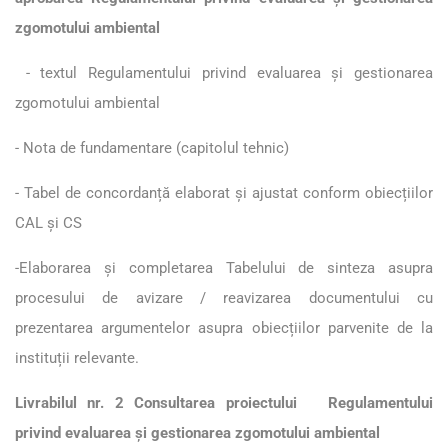
zgomotului ambiental
- textul Regulamentului privind evaluarea și gestionarea
zgomotului ambiental
- Nota de fundamentare (capitolul tehnic)
- Tabel de concordanță elaborat și ajustat conform obiecțiilor
CAL și CS
-Elaborarea și completarea Tabelului de sinteza asupra
procesului de avizare / reavizarea documentului cu
prezentarea argumentelor asupra obiecțiilor parvenite de la
instituții relevante.
Livrabilul nr. 2
Consultarea proiectului Regulamentului
privind evaluarea și gestionarea zgomotului ambiental