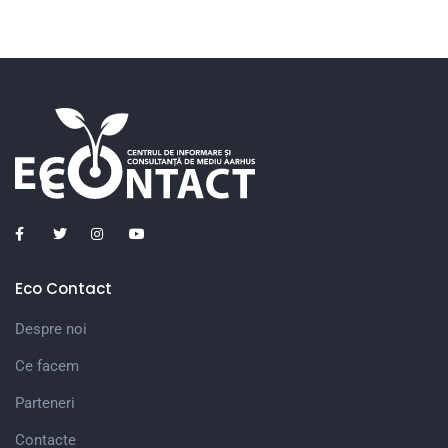
Eco Contact
Despre noi
Ce facem
Parteneri
Contacte