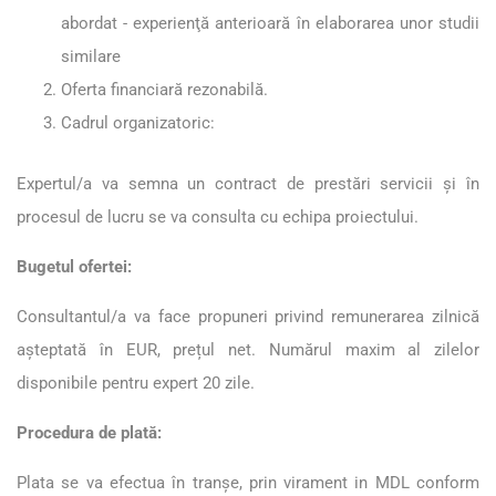
abordat - experienţă anterioară în elaborarea unor studii
similare
Oferta financiară rezonabilă.
Cadrul organizatoric:
Expertul/a va semna un contract de prestări servicii şi în
procesul de lucru se va consulta cu echipa proiectului.
Bugetul ofertei:
Consultantul/a va face propuneri privind remunerarea zilnică
așteptată în EUR, prețul net. Numărul maxim al zilelor
disponibile pentru expert 20 zile.
Procedura de plată:
Plata se va efectua în tranşe, prin virament in MDL conform