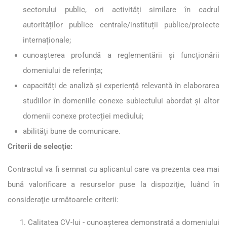
sectorului public, ori activități similare în cadrul
autorităților publice centrale/instituții publice/proiecte
internaționale;
cunoașterea profundă a reglementării și funcționării
domeniului de referința;
capacități de analiză și experiență relevantă în elaborarea
studiilor în domeniile conexe subiectului abordat și altor
domenii conexe protecției mediului;
abilități bune de comunicare.
Criterii de selecţie:
Contractul va fi semnat cu aplicantul care va prezenta cea mai
bună valorificare a resurselor puse la dispoziţie, luând în
consideraţie următoarele criterii:
Calitatea CV-lui - cunoașterea demonstrată a domeniului