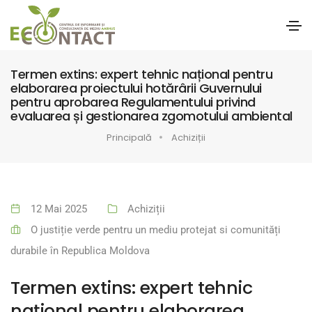
Termen extins: expert tehnic național pentru
elaborarea proiectului hotărârii Guvernului
pentru aprobarea Regulamentului privind
evaluarea și gestionarea zgomotului ambiental
Principală
Achiziții
12 Mai 2025
Achiziții
O justiție verde pentru un mediu protejat si comunități
durabile în Republica Moldova
Termen extins: expert tehnic
național pentru elaborarea