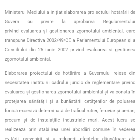
Ministerul Mediului a inițiat elaborarea proiectului hotărârii de
Guvern cu privire la aprobarea Regulamentului
privind evaluarea și gestionarea zgomotului ambiental, care
transpune Directiva 2002/49/CE a Parlamentului European și a
Consiliului din 25 iunie 2002 privind evaluarea și gestiunea
zgomotului ambiental.
Elaborarea proiectului de hotărâre a Guvernului reiese din
necesitatea instituirii cadrului juridic de reglementare privind
evaluarea și gestionarea zgomotului ambiental și va consta în
protejarea sănătății și a bunăstării cetățenilor de poluarea
fonică excesivă determinată de traficul rutier, feroviar și aerian,
precum și de instalațiile industriale mari. Acest lucru se
realizează prin stabilirea unei abordări comune în vederea
evitării, prevenirii și a reducerii efectelor dăunătoare ale