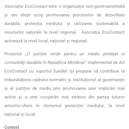
Asociația EcoContact
este o organizație non-guvernamentală
și are drept scop promovarea proceselor de dezvoltare
durabilă, protecția mediului și utilizarea sustenabilă a
resurselor naturale la nivel regional. Asociația EcoContact
activează la nivel local, național și regional.
Proiectul
„O justiție verde pentru un mediu protejat si
comunități durabile în Republica Moldova”
implementat de AO
EcoContact cu suportul Suediei își propune să contribuie la
îmbunătățirea cadrului normativ și instituțional al guvernanței
și al justiției de mediu prin promovarea unei implicări mai
active și a unei cooperări mai strânse din partea tuturor
actorilor-cheie în domeniul protecției mediului, la nivel
național și local.
Context