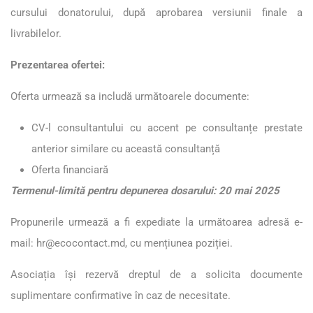
cursului donatorului, după aprobarea versiunii finale a
livrabilelor.
Prezentarea ofertei:
Oferta urmează sa includă următoarele documente:
CV-l consultantului cu accent pe consultanțe prestate
anterior similare cu această consultanță
Oferta financiară
Termenul-limită pentru depunerea dosarului: 20
mai 2025
Propunerile urmează a fi expediate la următoarea adresă e-
mail:
hr@ecocontact.md
, cu mențiunea poziției.
Asociația își rezervă dreptul de a solicita documente
suplimentare confirmative în caz de necesitate.