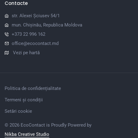
Contacte
str. Alexei Șciusev 54/1
mun. Chișinău, Republica Moldova
+373 22 996 162
office@ecocontact.md
Vezi pe hartă
Politica de confidențialitate
Termeni și condiții
Setări cookie
© 2026 EcoContact is Proudly Powered by
Nikba Creative Studio