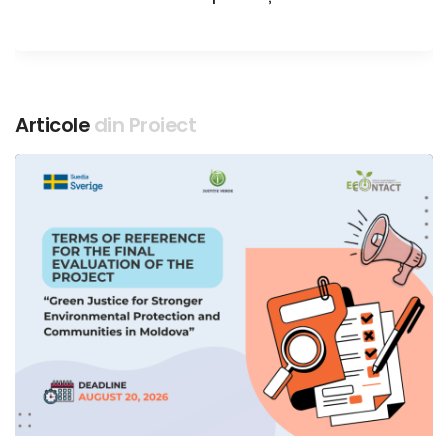
Articole
din Proiect