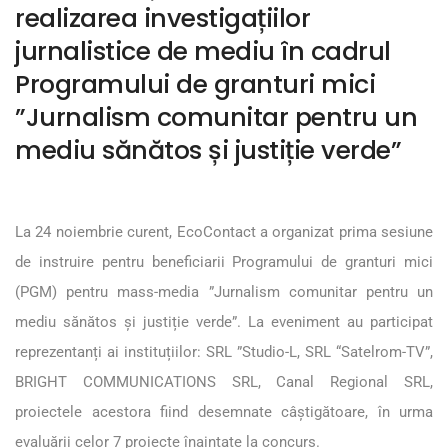
realizarea investigațiilor
jurnalistice de mediu în cadrul
Programului de granturi mici
”Jurnalism comunitar pentru un
mediu sănătos și justiție verde”
La 24 noiembrie curent, EcoContact a organizat prima sesiune
de instruire pentru beneficiarii Programului de granturi mici
(PGM) pentru mass-media ”Jurnalism comunitar pentru un
mediu sănătos și justiție verde”. La eveniment au participat
reprezentanți ai instituțiilor: SRL ”Studio-L, SRL “Satelrom-TV”,
BRIGHT COMMUNICATIONS SRL, Canal Regional SRL,
proiectele acestora fiind desemnate câștigătoare, în urma
evaluării celor 7 proiecte înaintate la concurs.