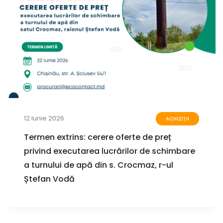
12 Iunie 2026
ACHIZIȚII
Termen extrins: cerere oferte de preț
privind executarea lucrărilor de schimbare
a turnului de apă din s. Crocmaz, r-ul
Ștefan Vodă