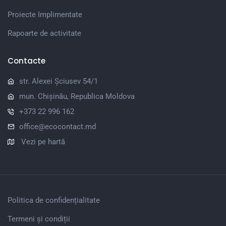
Proiecte Implimentate
Rapoarte de activitate
Contacte
str. Alexei Șciusev 54/1
mun. Chișinău, Republica Moldova
+373 22 996 162
office@ecocontact.md
Vezi pe hartă
Politica de confidențialitate
Termeni și condiții