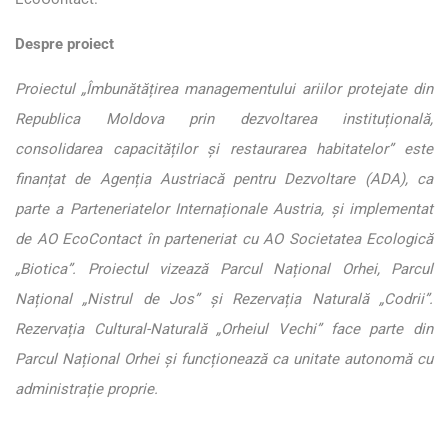
Despre proiect
Proiectul „Îmbunătățirea managementului ariilor protejate din
Republica Moldova prin dezvoltarea instituțională,
consolidarea capacităților și restaurarea habitatelor” este
finanțat de Agenția Austriacă pentru Dezvoltare (ADA), ca
parte a Parteneriatelor Internaționale Austria, și implementat
de AO EcoContact în parteneriat cu AO Societatea Ecologică
„Biotica”. Proiectul vizează Parcul Național Orhei, Parcul
Național „Nistrul de Jos” și Rezervația Naturală „Codrii”.
Rezervația Cultural-Naturală „Orheiul Vechi” face parte din
Parcul Național Orhei și funcționează ca unitate autonomă cu
administrație proprie.