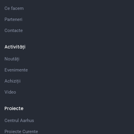
Ce facem
Parteneri
Contacte
Activități
Noutăți
Evenimente
Achiziții
Video
Proiecte
Centrul Aarhus
Proiecte Curente