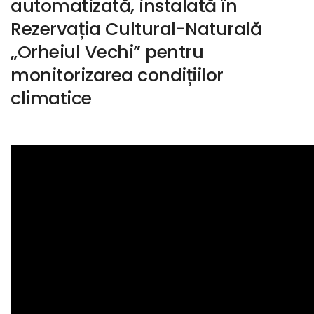
automatizată, instalată în
Rezervația Cultural-Naturală
„Orheiul Vechi” pentru
monitorizarea condițiilor
climatice