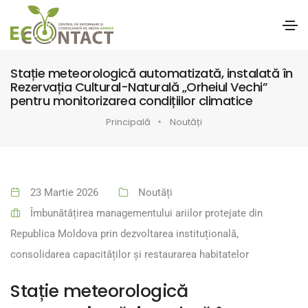
Stație meteorologică automatizată, instalată în
Rezervația Cultural-Naturală „Orheiul Vechi”
pentru monitorizarea condițiilor climatice
Principală
Noutăți
23 Martie 2026
Noutăți
Îmbunătățirea managementului ariilor protejate din
Republica Moldova prin dezvoltarea instituțională,
consolidarea capacităților și restaurarea habitatelor
Stație meteorologică