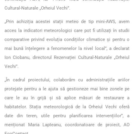
Cultural-Naturale „Orheiul Vechi”.
„Prin achiziția acestei stații meteo de tip mini-AWS, avem
acces la indicatori meteorologici care pot fi utilizați în studii
comparative privind evoluția condițiilor climatice și pentru o
mai bună înțelegere a fenomenelor la nivel local”, a declarat
Ion Ciobanu, directorul Rezervației Cultural-Naturale „Orheiul
Vechi”.
„În cadrul proiectului, colaborăm cu administrațiile ariilor
protejate pentru a le ajuta să gestioneze mai bine zonele pe
care le au în grijă și să aplice măsuri de restaurare a
habitatelor. Stația meteorologică de la Orheiul Vechi oferă
date din teren, utile pentru planificarea intervențiilor”, a
menționat Maria Lapteanu, coordonatoare de proiect, AO
EcoContact.