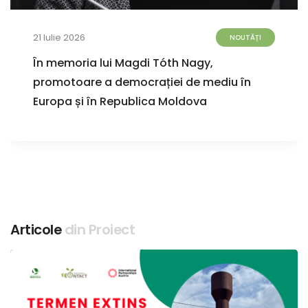
21 Iulie 2026
NOUTĂȚI
În memoria lui Magdi Tóth Nagy,
promotoare a democrației de mediu în
Europa și în Republica Moldova
Articole
din Proiect