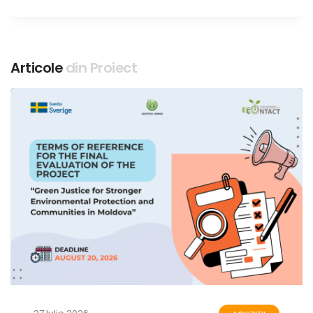
Articole
din Proiect