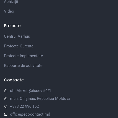
Achiziții
Video
Proiecte
Centrul Aarhus
Proiecte Curente
Proiecte Implimentate
Rapoarte de activitate
Contacte
str. Alexei Șciusev 54/1
mun. Chișinău, Republica Moldova
+373 22 996 162
office@ecocontact.md