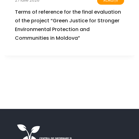
27 Iulie 2026
ACHIZIȚII
Terms of reference for the final evaluation
of the project “Green Justice for Stronger
Environmental Protection and
Communities in Moldova”