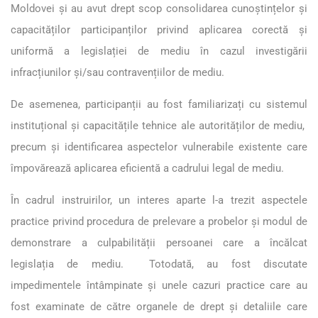
Moldovei și au avut drept scop consolidarea cunoștințelor și
capacităților participanților privind aplicarea corectă și
uniformă a legislației de mediu în cazul investigării
infracțiunilor și/sau contravențiilor de mediu.
De asemenea, participanții au fost familiarizați cu sistemul
instituțional și capacitățile tehnice ale autorităților de mediu,
precum și identificarea aspectelor vulnerabile existente care
împovărează aplicarea eficientă a cadrului legal de mediu.
În cadrul instruirilor, un interes aparte l-a trezit aspectele
practice privind procedura de prelevare a probelor și modul de
demonstrare a culpabilității persoanei care a încălcat
legislația de mediu. Totodată, au fost discutate
impedimentele întâmpinate și unele cazuri practice care au
fost examinate de către organele de drept și detaliile care