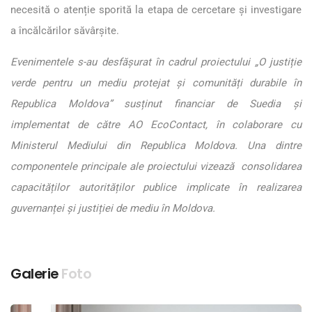
necesită o atenție sporită la etapa de cercetare și investigare
a încălcărilor săvârșite.
Evenimentele s-au desfășurat în cadrul proiectului „O justiție
verde pentru un mediu protejat și comunități durabile în
Republica Moldova” susținut financiar de Suedia și
implementat de către AO EcoContact, în colaborare cu
Ministerul Mediului din Republica Moldova. Una dintre
componentele principale ale proiectului vizează consolidarea
capacităților autorităților publice implicate în realizarea
guvernanței și justiției de mediu în Moldova.
Galerie
Foto