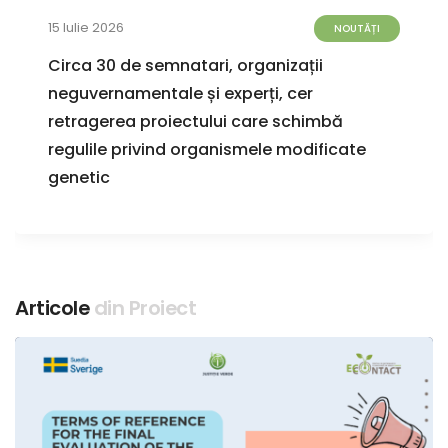
15 Iulie 2026
NOUTĂȚI
Circa 30 de semnatari, organizații
neguvernamentale și experți, cer
retragerea proiectului care schimbă
regulile privind organismele modificate
genetic
Articole
din Proiect