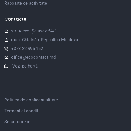
Rapoarte de activitate
Contacte
str. Alexei Șciusev 54/1
mun. Chișinău, Republica Moldova
+373 22 996 162
office@ecocontact.md
Vezi pe hartă
Politica de confidențialitate
Termeni și condiții
Setări cookie