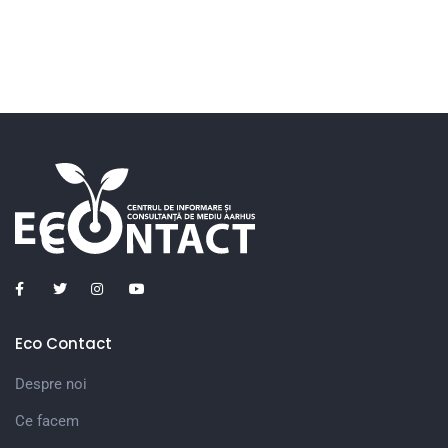
Eco Contact
Despre noi
Ce facem