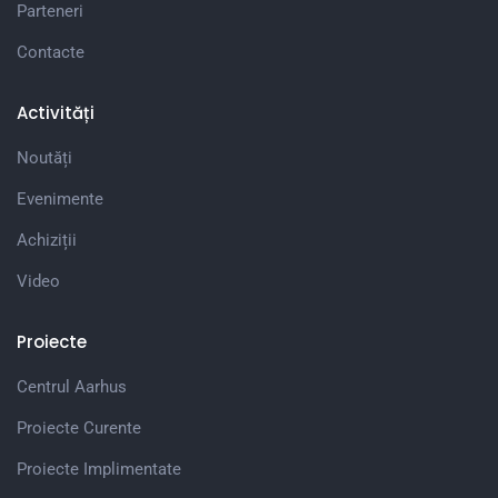
Parteneri
Contacte
Activități
Noutăți
Evenimente
Achiziții
Video
Proiecte
Centrul Aarhus
Proiecte Curente
Proiecte Implimentate