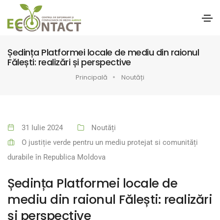
Ședința Platformei locale de mediu din raionul
Fălești: realizări și perspective
Principală
Noutăți
31 Iulie 2024
Noutăți
O justiție verde pentru un mediu protejat si comunități
durabile în Republica Moldova
Ședința Platformei locale de
mediu din raionul Fălești: realizări
și perspective