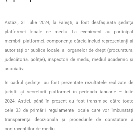
Astăzi, 31 iulie 2024, la Fălești, a fost desfășurată ședința
platformei locale de mediu. La eveniment au participat
membrii platformei, componența căreia includ reprezentanți ai
autorităților publice locale, ai organelor de drept (procuratura,
judecătoria, poliție), inspectori de mediu, mediul academic și
asociativ.
În cadrul ședinței au fost prezentate rezultatele realizate de
juriștii și secretarii platformei în perioada ianuarie – iulie
2024. Astfel, până în prezent au fost transmise către toate
cele 33 de primării regulamente locale care vor îmbunătăți
transparența decizională și procedurile de constatare a
contravențiilor de mediu.