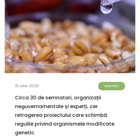
15 Iulie 2026
NOUTĂȚI
Circa 30 de semnatari, organizații
neguvernamentale și experți, cer
retragerea proiectului care schimbă
regulile privind organismele modificate
genetic