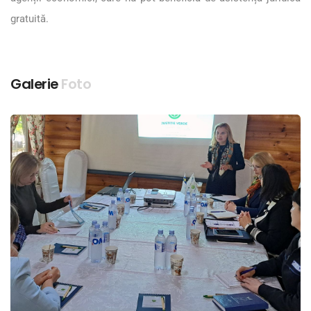
gratuită.
Galerie
Foto