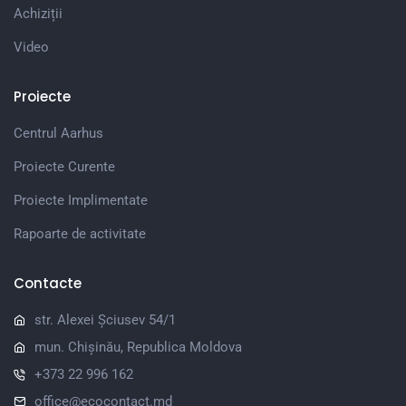
Achiziții
Video
Proiecte
Centrul Aarhus
Proiecte Curente
Proiecte Implimentate
Rapoarte de activitate
Contacte
str. Alexei Șciusev 54/1
mun. Chișinău, Republica Moldova
+373 22 996 162
office@ecocontact.md