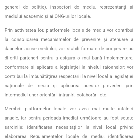
general de poliție), inspectori de mediu, reprezentanți ai
mediului academic și ai ONG-urilor locale.
Prin activitatea lor, platformele locale de mediu vor contribui
la consolidarea mecanismelor de prevenire și atenuare a
daunelor aduse mediului; vor stabili formate de cooperare cu
diferiți parteneri pentru a asigura o mai bună implementare,
conformare și aplicare a legislației la nivelul raioanelor; vor
contribui la îmbunătățirea respectării la nivel local a legislației
naționale de mediu și aplicarea acestor prevederi prin
intermediul unor orientări, întruniri, colaborări, etc.
Membrii platformelor locale vor avea mai multe întâlniri
anuale, iar pentru perioada imediat următoare au fost setate
sarcinile: identificarea necesităților la nivel local privind
elaborarea Regulamentelor locale de mediu; identificarea