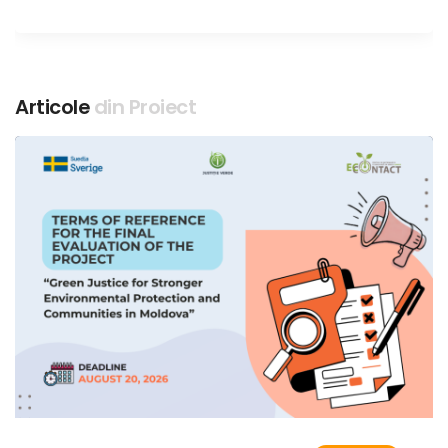
Articole
din Proiect