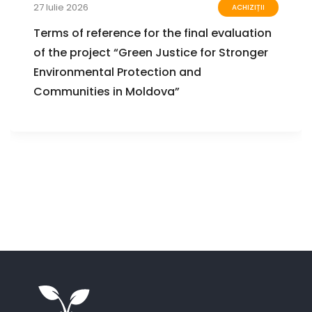
27 Iulie 2026
ACHIZIȚII
Terms of reference for the final evaluation
of the project “Green Justice for Stronger
Environmental Protection and
Communities in Moldova”