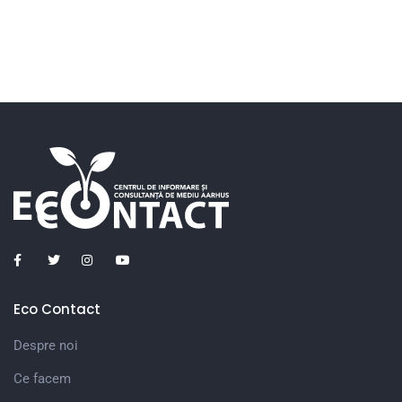
Eco Contact
Despre noi
Ce facem