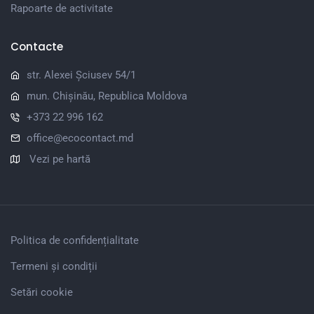
Rapoarte de activitate
Contacte
str. Alexei Șciusev 54/1
mun. Chișinău, Republica Moldova
+373 22 996 162
office@ecocontact.md
Vezi pe hartă
Politica de confidențialitate
Termeni și condiții
Setări cookie