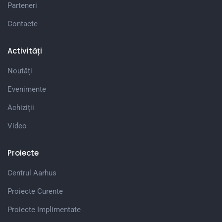
Parteneri
Contacte
Activități
Noutăți
Evenimente
Achiziții
Video
Proiecte
Centrul Aarhus
Proiecte Curente
Proiecte Implimentate