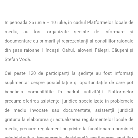
În perioada 26 iunie – 10 iulie, în cadrul Platformelor locale de
mediu, au fost organizate ședințe de informare și
documentare cu primarii și reprezentanți ai consiliilor raionale
din șase raioane: Hîncești, Cahul, Ialoveni, Fălești, Căușeni și
Ștefan Vodă.
Cei peste 120 de participanți la ședințe au fost informați
suplimentar despre posibilitățile și oportunitățile de care pot
beneficia comunitățile în cadrul activității Platformelor
precum: oferirea asistenței juridice specializate în problemele
de mediu invocate sau documentate, asistență juridică
gratuită la elaborarea și actualizarea regulamentelor locale de
mediu, precum: regulament cu privire la funcționarea comisiei
administrative, transparența decizională, gestionarea spațiilor