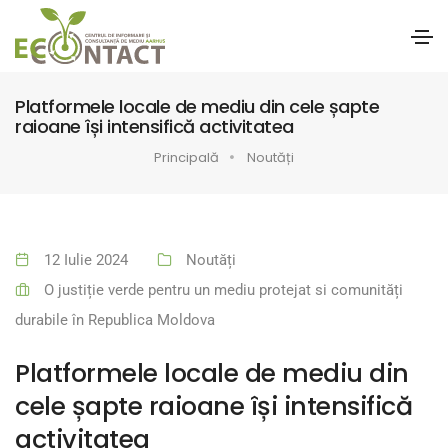
Platformele locale de mediu din cele șapte
raioane își intensifică activitatea
Principală
Noutăți
12 Iulie 2024
Noutăți
O justiție verde pentru un mediu protejat si comunități
durabile în Republica Moldova
Platformele locale de mediu din
cele șapte raioane își intensifică
activitatea