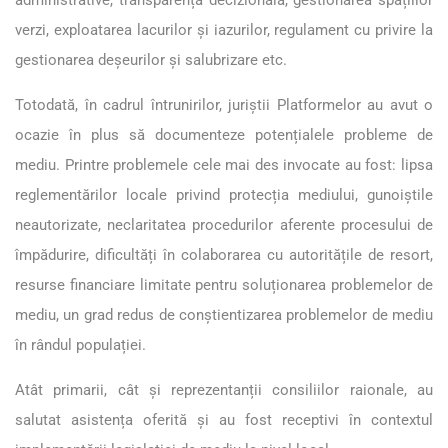
verzi, exploatarea lacurilor și iazurilor, regulament cu privire la
gestionarea deșeurilor și salubrizare etc.
Totodată, în cadrul întrunirilor, juriștii Platformelor au avut o
ocazie în plus să documenteze potențialele probleme de
mediu. Printre problemele cele mai des invocate au fost: lipsa
reglementărilor locale privind protecția mediului, gunoiștile
neautorizate, neclaritatea procedurilor aferente procesului de
împădurire, dificultăți în colaborarea cu autoritățile de resort,
resurse financiare limitate pentru soluționarea problemelor de
mediu, un grad redus de conștientizarea problemelor de mediu
în rândul populației.
Atât primarii, cât și reprezentanții consiliilor raionale, au
salutat asistența oferită și au fost receptivi în contextul