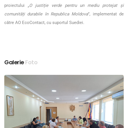
proiectului
„O justiție verde pentru un mediu protejat și
comunități durabile în Republica Moldova
”, implementat de
către AO EcoContact, cu suportul Suediei.
Galerie
Foto