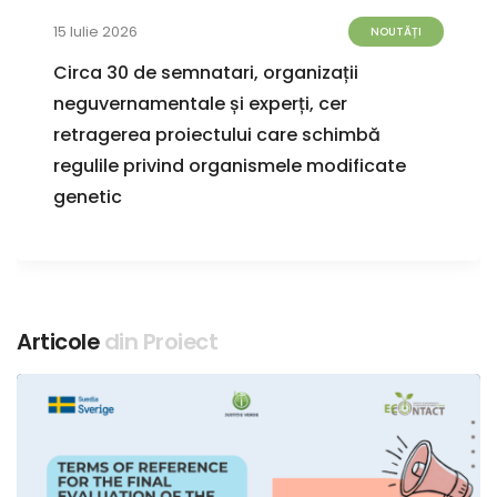
15 Iulie 2026
NOUTĂȚI
Circa 30 de semnatari, organizații
neguvernamentale și experți, cer
retragerea proiectului care schimbă
regulile privind organismele modificate
genetic
Articole
din Proiect