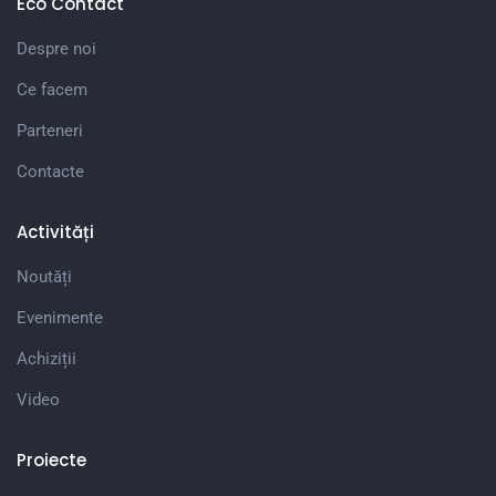
Eco Contact
Despre noi
Ce facem
Parteneri
Contacte
Activități
Noutăți
Evenimente
Achiziții
Video
Proiecte