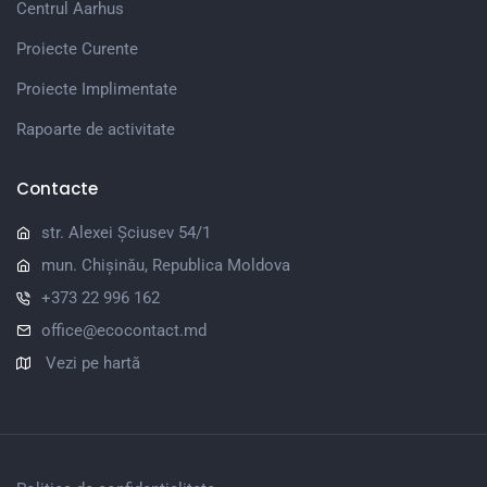
Centrul Aarhus
Proiecte Curente
Proiecte Implimentate
Rapoarte de activitate
Contacte
str. Alexei Șciusev 54/1
mun. Chișinău, Republica Moldova
+373 22 996 162
office@ecocontact.md
Vezi pe hartă