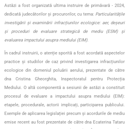
Astăzi a fost organizată ultima instruire de primăvară - 2024,
dedicată judecătorilor și procurorilor, cu tema:
Particularitățile
investigării și examinării infracțiunilor ecologice: aer, deșeuri
și proceduri de evaluare strategică de mediu (ESM) și
evaluarea impactului asupra mediului (EIM).
În cadrul instruirii, o atenție sporită a fost acordată aspectelor
practice și studiilor de caz privind investigarea infracțiunilor
ecologice din domeniul poluării aerului, prezentate de către
dna Cristina Gheorghita, Inspectoratul pentru Protecția
Mediului. O altă componentă a sesiunii de astăzi a constituit
procesul de evaluare a impactului asupra mediului (EIM):
etapele, procedurale, actorii implicați, participarea publicului.
Exemple de aplicarea legislației precum și acordurile de mediu
emise recent au fost prezentate de către dna Ecaterina Tataru