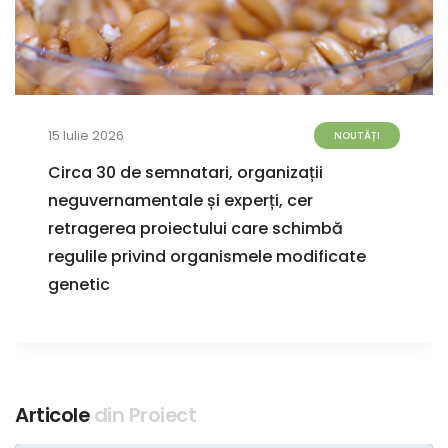
15 Iulie 2026
NOUTĂȚI
Circa 30 de semnatari, organizații
neguvernamentale și experți, cer
retragerea proiectului care schimbă
regulile privind organismele modificate
genetic
Articole
din Proiect