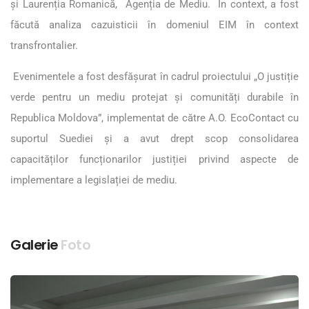
și Laurenția Romanică, Agenția de Mediu. În context, a fost
făcută analiza cazuisticii în domeniul EIM în context
transfrontalier.
Evenimentele a fost desfășurat în cadrul proiectului „O justiție
verde pentru un mediu protejat și comunități durabile în
Republica Moldova”, implementat de către A.O. EcoContact cu
suportul Suediei și a avut drept scop consolidarea
capacităților funcționarilor justiției privind aspecte de
implementare a legislației de mediu.
Galerie
Foto