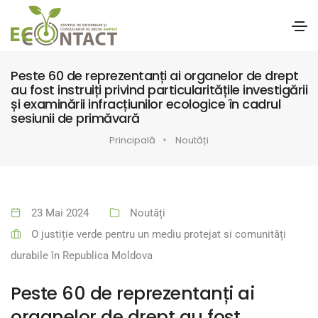
Peste 60 de reprezentanți ai organelor de drept
au fost instruiți privind particularitățile investigării
și examinării infracțiunilor ecologice în cadrul
sesiunii de primăvară
Principală
Noutăți
23 Mai 2024
Noutăți
O justiție verde pentru un mediu protejat si comunități
durabile în Republica Moldova
Peste 60 de reprezentanți ai
organelor de drept au fost