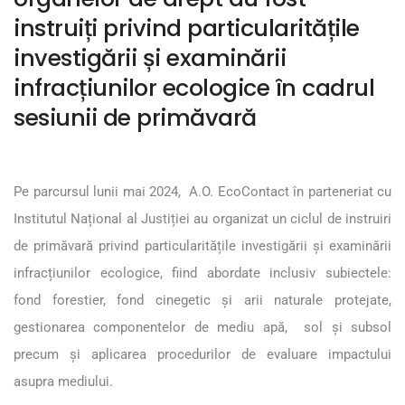
instruiți privind particularitățile
investigării și examinării
infracțiunilor ecologice în cadrul
sesiunii de primăvară
Pe parcursul lunii mai 2024, A.O. EcoContact în parteneriat cu
Institutul Național al Justiției au organizat un ciclul de instruiri
de primăvară privind particularitățile investigării și examinării
infracțiunilor ecologice, fiind abordate inclusiv subiectele:
fond forestier, fond cinegetic și arii naturale protejate,
gestionarea componentelor de mediu apă, sol și subsol
precum și aplicarea procedurilor de evaluare impactului
asupra mediului.