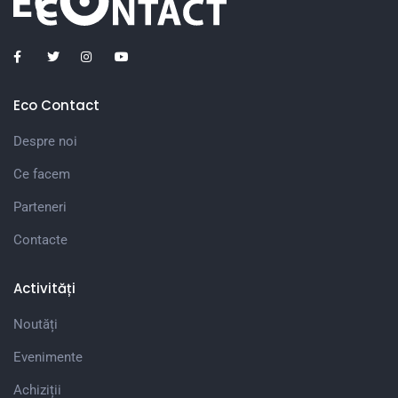
Eco Contact
Despre noi
Ce facem
Parteneri
Contacte
Activități
Noutăți
Evenimente
Achiziții