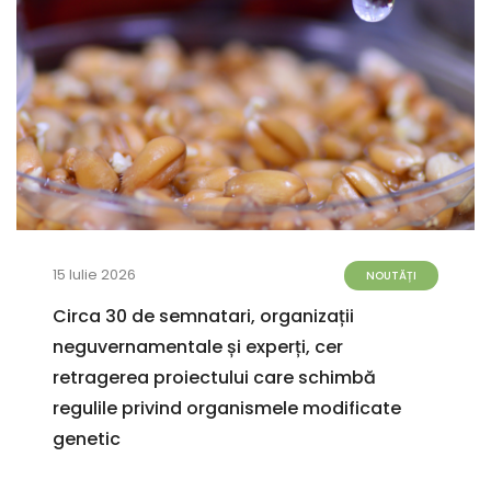
15 Iulie 2026
NOUTĂȚI
Circa 30 de semnatari, organizații
neguvernamentale și experți, cer
retragerea proiectului care schimbă
regulile privind organismele modificate
genetic