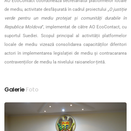
AO EcoContact coordonează secretariatul platformelor locale
de mediu, activitate desfășurată în cadrul proiectului
„O justiție
verde pentru un mediu protejat și comunități durabile în
Republica Moldova
”, implementat de către AO EcoContact, cu
suportul Suediei. Scopul principal al activității platformelor
locale de mediu vizează consolidarea capacităților diferitori
actori în implementarea legislației de mediu și contracararea
contravențiilor de mediu la nivelului raioanelor-țintă.
Galerie
Foto