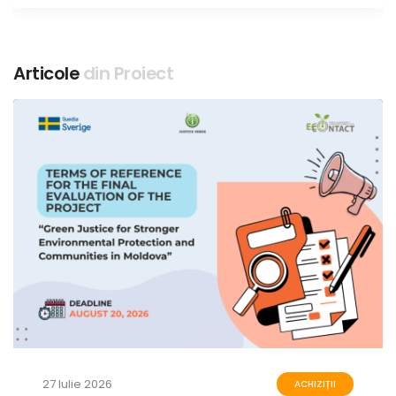
Articole
din Proiect
27 Iulie 2026
ACHIZIȚII