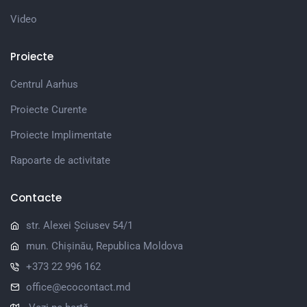
Video
Proiecte
Centrul Aarhus
Proiecte Curente
Proiecte Implimentate
Rapoarte de activitate
Contacte
str. Alexei Șciusev 54/1
mun. Chișinău, Republica Moldova
+373 22 996 162
office@ecocontact.md