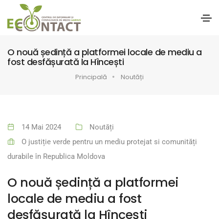
O nouă ședință a platformei locale de mediu a
fost desfășurată la Hîncești
Principală
Noutăți
14 Mai 2024
Noutăți
O justiție verde pentru un mediu protejat si comunități
durabile în Republica Moldova
O nouă ședință a platformei
locale de mediu a fost
desfășurată la Hîncești