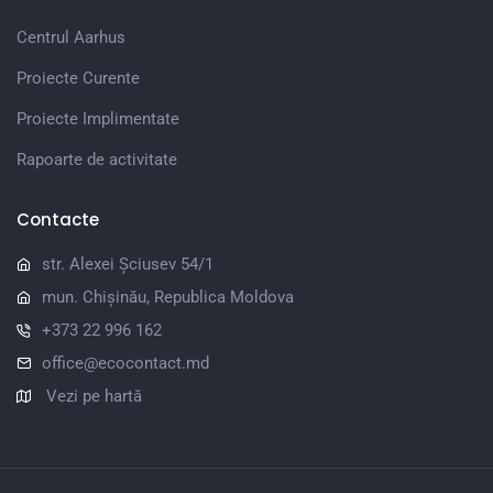
Centrul Aarhus
Proiecte Curente
Proiecte Implimentate
Rapoarte de activitate
Contacte
str. Alexei Șciusev 54/1
mun. Chișinău, Republica Moldova
+373 22 996 162
office@ecocontact.md
Vezi pe hartă