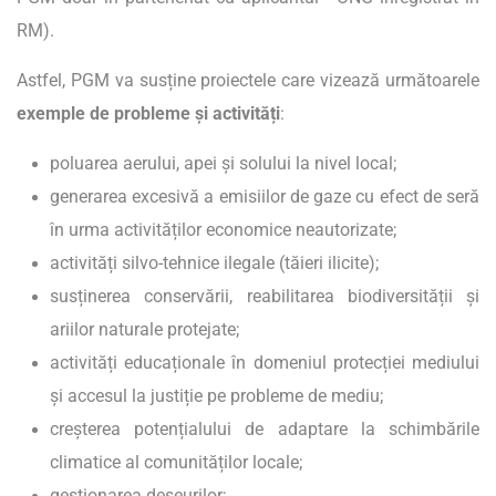
RM).
Astfel, PGM va susține proiectele care vizează următoarele
exemple de probleme și activități
:
poluarea aerului, apei și solului la nivel local;
generarea excesivă a emisiilor de gaze cu efect de seră
în urma activităților economice neautorizate;
activități silvo-tehnice ilegale (tăieri ilicite);
susținerea conservării, reabilitarea biodiversității și
ariilor naturale protejate;
activități educaționale în domeniul protecției mediului
și accesul la justiție pe probleme de mediu;
creșterea potențialului de adaptare la schimbările
climatice al comunităților locale;
gestionarea deșeurilor;