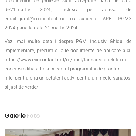
propunerilor de proiecte sunt acceptate până pe data
de 21 martie 2024, inclusiv pe adresa de
email:
grant@ecocontact.md
cu subiectul APEL PGM3
2024 până la data 21 martie 2024.
Vezi mai multe detalii despre PGM, inclusiv Ghidul de
implementare, precum și alte documente de aplicare aici:
https://www.ecocontact.md/ro/post/lansarea-apelului-de-
concurs-editia-a-treia-in-cadrul-programului-de-granturi-
mici-pentru-ong-uri-cetateni-activi-pentru-un-mediu-sanatos-
si-justitie-verde/
Galerie
Foto