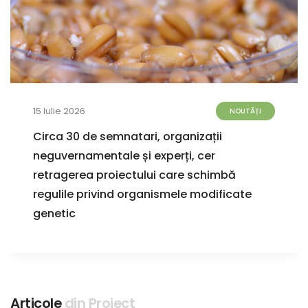
15 Iulie 2026
NOUTĂȚI
Circa 30 de semnatari, organizații
neguvernamentale și experți, cer
retragerea proiectului care schimbă
regulile privind organismele modificate
genetic
Articole
din Proiect