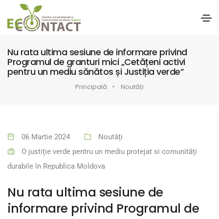
Nu rata ultima sesiune de informare privind
Programul de granturi mici „Cetățeni activi
pentru un mediu sănătos și Justiția verde”
Principală
Noutăți
06 Martie 2024
Noutăți
O justiție verde pentru un mediu protejat si comunități
durabile în Republica Moldova
Nu rata ultima sesiune de
informare privind Programul de