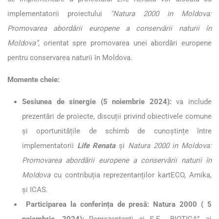
implementatorii proiectului
"Natura 2000 in Moldova:
Promovarea abordării europene a conservării naturii în
Moldova”,
orientat spre promovarea unei abordări europene
pentru conservarea naturii în Moldova.
Momente cheie:
Sesiunea de sinergie (5 noiembrie 2024):
va include
prezentări de proiecte, discuții privind obiectivele comune
și oportunitățile de schimb de cunoștințe între
implementatorii
Life Renata
și
Natura 2000 in Moldova:
Promovarea abordării europene a conservării naturii în
Moldova
cu contribuția reprezentanților kartECO, Arnika,
și ICAS.
Participarea la conferința de presă: Natura 2000 ( 5