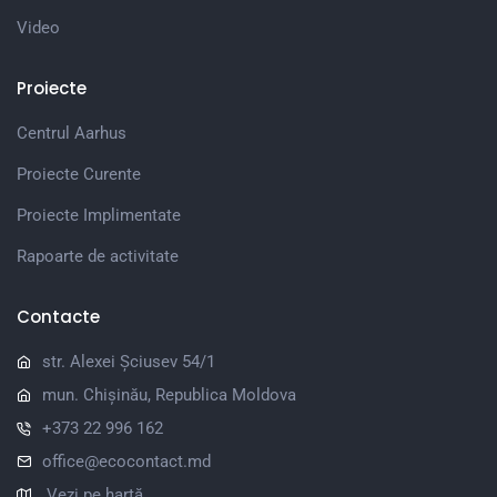
Video
Proiecte
Centrul Aarhus
Proiecte Curente
Proiecte Implimentate
Rapoarte de activitate
Contacte
str. Alexei Șciusev 54/1
mun. Chișinău, Republica Moldova
+373 22 996 162
office@ecocontact.md
Vezi pe hartă