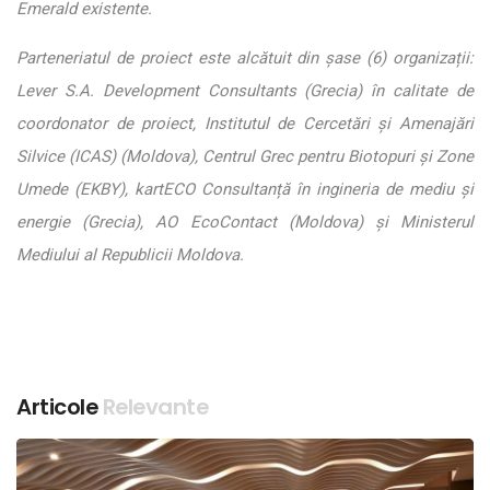
Emerald existente.
Parteneriatul de proiect este alcătuit din șase (6) organizații:
Lever S.A. Development Consultants (Grecia) în calitate de
coordonator de proiect, Institutul de Cercetări și Amenajări
Silvice (ICAS) (Moldova), Centrul Grec pentru Biotopuri și Zone
Umede (EKBY), kartECO Consultanță în ingineria de mediu și
energie (Grecia), AO EcoContact (Moldova) și Ministerul
Mediului al Republicii Moldova.
Articole
Relevante