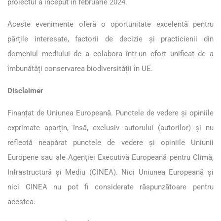
proiectul a început în februarie 2024.
Aceste evenimente oferă o oportunitate excelentă pentru
părțile interesate, factorii de decizie și practicienii din
domeniul mediului de a colabora într-un efort unificat de a
îmbunătăți conservarea biodiversității în UE.
Disclaimer
Finanțat de Uniunea Europeană. Punctele de vedere și opiniile
exprimate aparțin, însă, exclusiv autorului (autorilor) și nu
reflectă neapărat punctele de vedere și opiniile Uniunii
Europene sau ale Agenției Executivă Europeană pentru Climă,
Infrastructură și Mediu (CINEA). Nici Uniunea Europeană și
nici CINEA nu pot fi considerate răspunzătoare pentru
acestea.