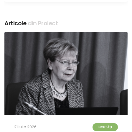
Articole
din Proiect
21 Iulie 2026
NOUTĂȚI