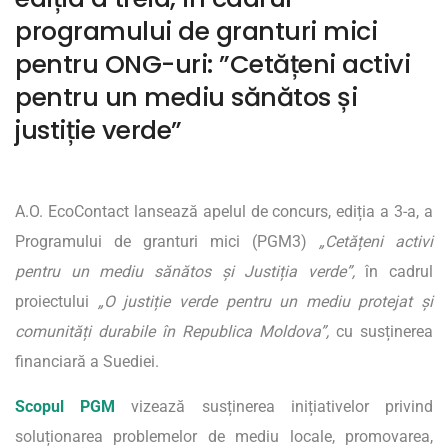
programului de granturi mici
pentru ONG-uri: ”Cetățeni activi
pentru un mediu sănătos și
justiție verde”
A.O. EcoContact lansează apelul de concurs, ediția a 3-a, a
Programului de granturi mici (PGM3)
„Cetățeni activi
pentru un mediu sănătos și Justiția verde”,
în cadrul
proiectului
„O justiție verde pentru un mediu protejat și
comunități durabile în Republica Moldova”,
cu susținerea
financiară a Suediei.
Scopul PGM
vizează susținerea inițiativelor privind
soluționarea problemelor de mediu locale, promovarea,