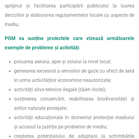
sprijinul și facilitarea participării publicului la luarea
deciziilor și elaborarea regulamentelor locale cu aspecte de
mediu.
PGM va susține proiectele care vizează următoarele
exemple de probleme și activități:
poluarea aerului, apei și solului la nivel local;
generarea excesivă a emisiilor de gaze cu efect de seră
în urma activităților economice neautorizate;
activități silvo-tehnice ilegale (tăieri ilicite);
susținerea conservării, reabilitarea biodiversității și
ariilor naturale protejate;
activități educaționale în domeniul protecției mediului
și accesul la justiție pe probleme de mediu;
creșterea potențialului de adaptare la schimbările