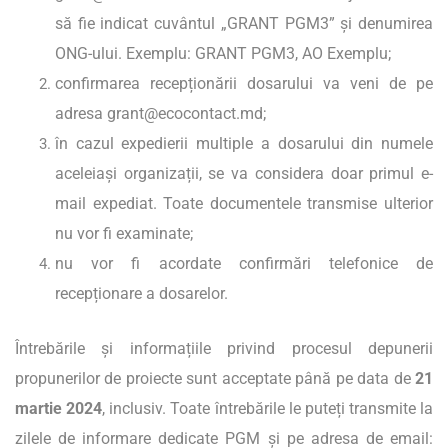
să fie indicat cuvântul „GRANT PGM3” și denumirea
ONG-ului. Exemplu: GRANT PGM3, AO Exemplu;
confirmarea recepționării dosarului va veni de pe
adresa
grant@ecocontact.md
;
în cazul expedierii multiple a dosarului din numele
aceleiași organizații, se va considera doar primul e-
mail expediat. Toate documentele transmise ulterior
nu vor fi examinate;
nu vor fi acordate confirmări telefonice de
recepționare a dosarelor.
Întrebările și informațiile privind procesul depunerii
propunerilor de proiecte sunt acceptate până pe data de
21
martie 2024
, inclusiv. Toate întrebările le puteți transmite la
zilele de informare dedicate PGM și pe adresa de email: