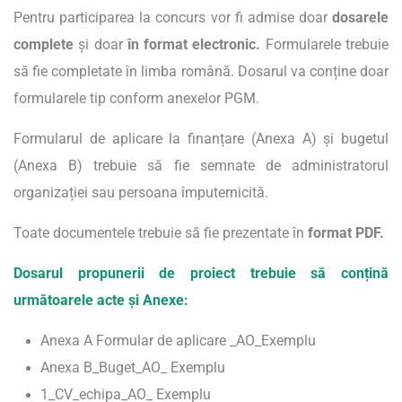
Pentru participarea la concurs vor fi admise doar
dosarele
complete
și doar
în format electronic.
Formularele trebuie
să fie completate în limba română. Dosarul va conține doar
formularele tip conform anexelor PGM.
Formularul de aplicare la finanțare (Anexa A) și bugetul
(Anexa B) trebuie să fie semnate de administratorul
organizației sau persoana împuternicită.
Toate documentele trebuie să fie prezentate în
format PDF.
Dosarul propunerii de proiect trebuie să conțină
următoarele acte și Anexe:
Anexa A Formular de aplicare _AO_Exemplu
Anexa B_Buget_AO_ Exemplu
1_CV_echipa_AO_ Exemplu