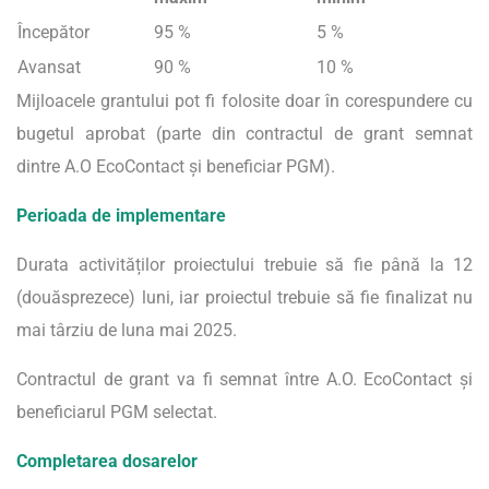
Începător
95 %
5 %
Avansat
90 %
10 %
Mijloacele grantului pot fi folosite doar în corespundere cu
bugetul aprobat (parte din contractul de grant semnat
dintre A.O EcoContact și beneficiar PGM).
Perioada de implementare
Durata activităților proiectului trebuie să fie până la 12
(douăsprezece) luni, iar proiectul trebuie să fie finalizat nu
mai târziu de luna mai 2025.
Contractul de grant va fi semnat între A.O. EcoContact și
beneficiarul PGM selectat.
Completarea dosarelor