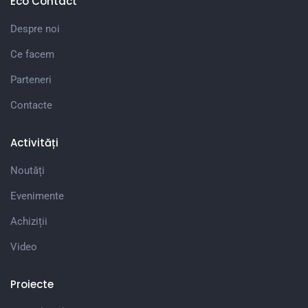
Eco Contact
Despre noi
Ce facem
Parteneri
Contacte
Activități
Noutăți
Evenimente
Achiziții
Video
Proiecte