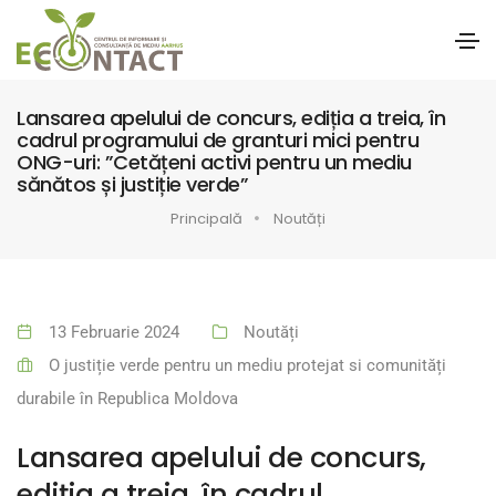
Lansarea apelului de concurs, ediția a treia, în
cadrul programului de granturi mici pentru
ONG-uri: ”Cetățeni activi pentru un mediu
sănătos și justiție verde”
Principală
Noutăți
13 Februarie 2024
Noutăți
O justiție verde pentru un mediu protejat si comunități
durabile în Republica Moldova
Lansarea apelului de concurs,
ediția a treia, în cadrul