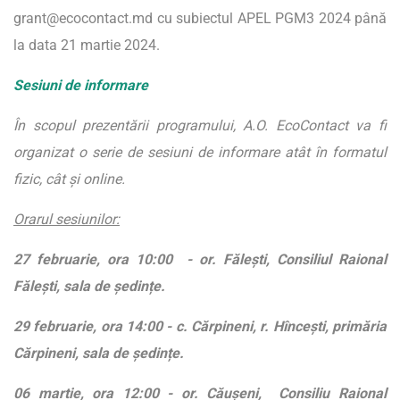
grant@ecocontact.md
cu subiectul APEL PGM3 2024 până
la data 21 martie 2024.
Sesiuni de informare
În scopul prezentării programului, A.O. EcoContact va fi
organizat o serie de sesiuni de informare atât în formatul
fizic, cât și online.
Orarul sesiunilor:
27 februarie, ora 10:00 - or. Fălești, Consiliul Raional
Fălești, sala de ședințe.
29 februarie, ora 14:00 - c. Cărpineni, r. Hîncești, primăria
Cărpineni, sala de ședințe.
06 martie, ora 12:00 - or. Căușeni, Consiliu Raional