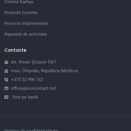
Centrul Aarhus
Proiecte Curente
Proiecte Implimentate
Rapoarte de activitate
Contacte
str. Alexei Șciusev 54/1
mun. Chișinău, Republica Moldova
+373 22 996 162
office@ecocontact.md
Vezi pe hartă
Politica de confidențialitate