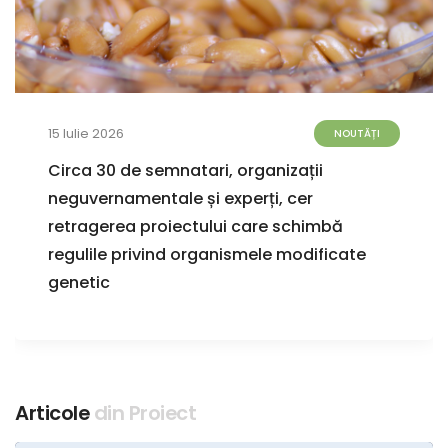
15 Iulie 2026
NOUTĂȚI
Circa 30 de semnatari, organizații
neguvernamentale și experți, cer
retragerea proiectului care schimbă
regulile privind organismele modificate
genetic
Articole
din Proiect