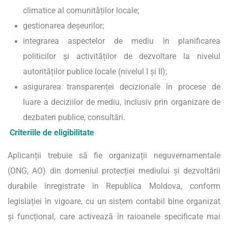
climatice al comunităților locale;
gestionarea deșeurilor;
integrarea aspectelor de mediu în planificarea
politicilor și activităților de dezvoltare la nivelul
autorităților publice locale (nivelul I și II);
asigurarea transparenței decizionale în procese de
luare a deciziilor de mediu, inclusiv prin organizare de
dezbateri publice, consultări.
Criteriile de eligibilitate
Aplicanții trebuie să fie organizații neguvernamentale
(ONG, AO) din domeniul protecției mediului și dezvoltării
durabile înregistrate în Republica Moldova, conform
legislației în vigoare, cu un sistem contabil bine organizat
și funcțional, care activează în raioanele specificate mai