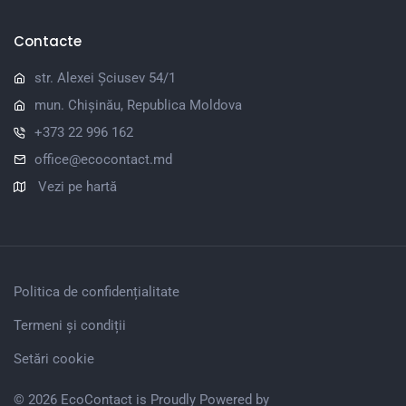
Contacte
str. Alexei Șciusev 54/1
mun. Chișinău, Republica Moldova
+373 22 996 162
office@ecocontact.md
Vezi pe hartă
Politica de confidențialitate
Termeni și condiții
Setări cookie
© 2026 EcoContact is Proudly Powered by