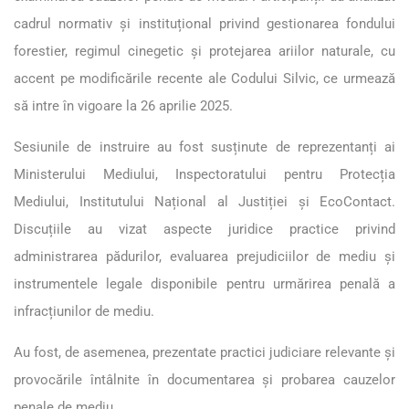
cadrul normativ și instituțional privind gestionarea fondului
forestier, regimul cinegetic și protejarea ariilor naturale, cu
accent pe modificările recente ale Codului Silvic, ce urmează
să intre în vigoare la 26 aprilie 2025.
Sesiunile de instruire au fost susținute de reprezentanți ai
Ministerului Mediului, Inspectoratului pentru Protecția
Mediului, Institutului Național al Justiției și EcoContact.
Discuțiile au vizat aspecte juridice practice privind
administrarea pădurilor, evaluarea prejudiciilor de mediu și
instrumentele legale disponibile pentru urmărirea penală a
infracțiunilor de mediu.
Au fost, de asemenea, prezentate practici judiciare relevante și
provocările întâlnite în documentarea și probarea cauzelor
penale de mediu.