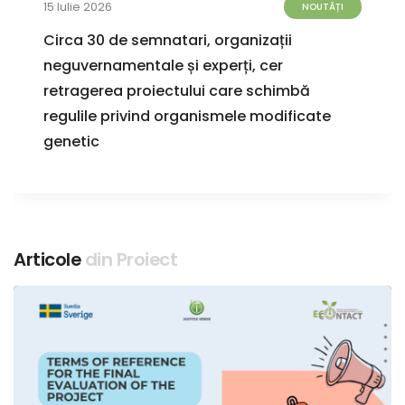
15 Iulie 2026
NOUTĂȚI
Circa 30 de semnatari, organizații
neguvernamentale și experți, cer
retragerea proiectului care schimbă
regulile privind organismele modificate
genetic
Articole
din Proiect