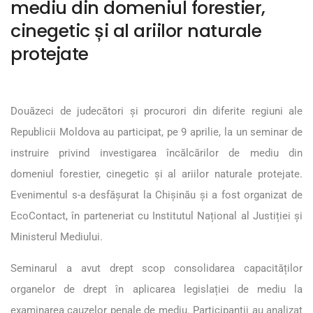
mediu din domeniul forestier,
cinegetic și al ariilor naturale
protejate
Douăzeci de judecători și procurori din diferite regiuni ale
Republicii Moldova au participat, pe 9 aprilie, la un seminar de
instruire privind investigarea încălcărilor de mediu din
domeniul forestier, cinegetic și al ariilor naturale protejate.
Evenimentul s-a desfășurat la Chișinău și a fost organizat de
EcoContact, în parteneriat cu Institutul Național al Justiției și
Ministerul Mediului.
Seminarul a avut drept scop consolidarea capacităților
organelor de drept în aplicarea legislației de mediu la
examinarea cauzelor penale de mediu. Participanții au analizat