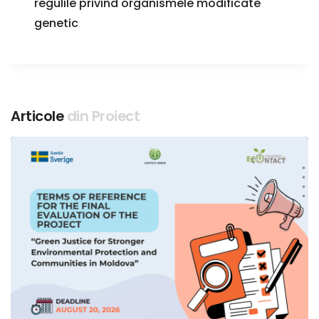
regulile privind organismele modificate
genetic
Articole
din Proiect