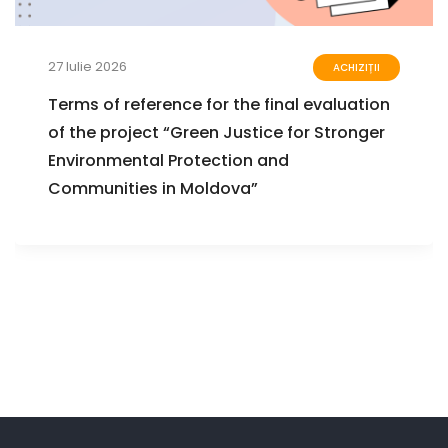
27 Iulie 2026
ACHIZIȚII
Terms of reference for the final evaluation
of the project “Green Justice for Stronger
Environmental Protection and
Communities in Moldova”