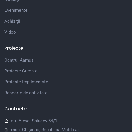
Evenimente
Achiziții
Video
Proiecte
Centrul Aarhus
Proiecte Curente
Proiecte Implimentate
Rapoarte de activitate
Contacte
str. Alexei Șciusev 54/1
mun. Chișinău, Republica Moldova