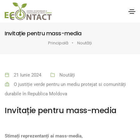
Invitație pentru mass-media
Principală
Noutăți
21 Iunie 2024
Noutăți
O justiție verde pentru un mediu protejat si comunități
durabile în Republica Moldova
Invitație pentru mass-media
Stimați reprezentanți ai mass-media,