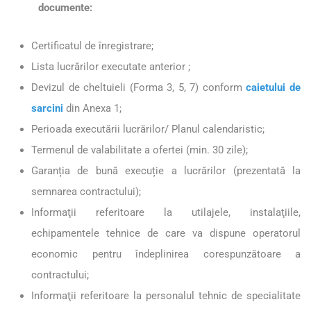
documente:
Certificatul de înregistrare;
Lista lucrărilor executate anterior ;
Devizul de cheltuieli (Forma 3, 5, 7) conform
caietului de
sarcini
din Anexa 1;
Perioada executării lucrărilor/ Planul calendaristic;
Termenul de valabilitate a ofertei (min. 30 zile);
Garanția de bună execuție a lucrărilor (prezentată la
semnarea contractului);
Informaţii referitoare la utilajele, instalaţiile,
echipamentele tehnice de care va dispune operatorul
economic pentru îndeplinirea corespunzătoare a
contractului;
Informaţii referitoare la personalul tehnic de specialitate