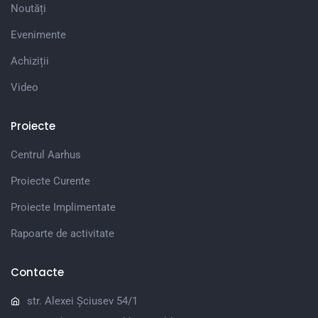
Noutăți
Evenimente
Achiziții
Video
Proiecte
Centrul Aarhus
Proiecte Curente
Proiecte Implimentate
Rapoarte de activitate
Contacte
str. Alexei Șciusev 54/1