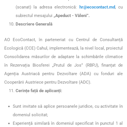
(scanat) la adresa electronică:
hr@ecocontact.md
, cu
subiectul mesajului
„Apeduct - Văleni”.
Descriere Generală
AO EcoContact, în parteneriat cu Centrul de Consultanță
Ecologică (CCE) Cahul, implementează, la nivel local, proiectul
Consolidarea măsurilor de adaptare la schimbările climatice
în Rezervația Biosferei „Prutul de Jos” (RBPJ), finanțat de
Agenția Austriacă pentru Dezvoltare (ADA) cu fonduri ale
Cooperării Austriece pentru Dezvoltare (ADC).
Cerințe față de aplicanți:
Sunt invitate să aplice persoanele juridice, cu activitate în
domeniul solicitat;
Experiență similară în domeniul specificat în punctul 1 al