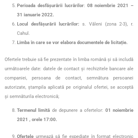
Perioada desfășurării lucrărilor
:
08 noiembrie 2021 –
31 ianuarie 2022.
Locul desfășurării lucrărilor:
s. Văleni (zona 2-3), r.
Cahul.
Limba în care se vor elabora documentele de licitație.
Ofertele trebuie să fie prezentate în limba română și să includă
următoarele date: datele de contact și rechizitele bancare ale
companiei, persoana de contact, semnătura persoanei
autorizate, ștampila aplicată pe originalul ofertei, se acceptă
și semnăturila electronică;
Termenul limită
de depunere a ofertelor:
01 noiembrie
2021 , orele 17:00.
Ofertele
urmează să fie expediate în format electronic