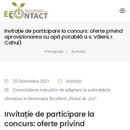
Invitație de participare la concurs: oferte privind
aprovizionarea cu apă potabilă a s. Văleni, r.
Cahul).
Principală
Achiziții
25 Octombrie 2021
Achiziții
Consolidarea măsurilor de adaptare la schimbările
climatice în Rezervația Biosferei „Prutul de Jos”
Invitație de participare la
concurs: oferte privind