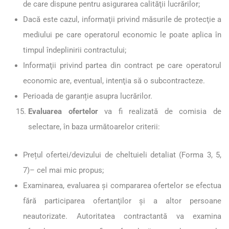
de care dispune pentru asigurarea calităţii lucrărilor;
Dacă este cazul, informaţii privind măsurile de protecţie a
mediului pe care operatorul economic le poate aplica în
timpul îndeplinirii contractului;
Informaţii privind partea din contract pe care operatorul
economic are, eventual, intenţia să o subcontracteze.
Perioada de garanție asupra lucrărilor.
Evaluarea ofertelor
va fi realizată de comisia de
selectare, în baza următoarelor criterii:
Prețul ofertei/devizului de cheltuieli detaliat (Forma 3, 5,
7)– cel mai mic propus;
Examinarea, evaluarea şi compararea ofertelor se efectua
fără participarea ofertanţilor şi a altor persoane
neautorizate. Autoritatea contractantă va examina