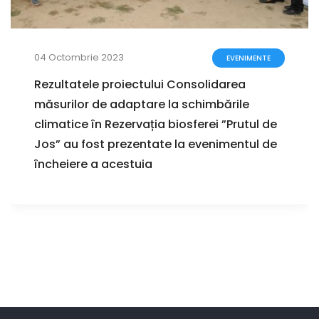
04 Octombrie 2023
EVENIMENTE
Rezultatele proiectului Consolidarea
măsurilor de adaptare la schimbările
climatice în Rezervația biosferei ”Prutul de
Jos” au fost prezentate la evenimentul de
încheiere a acestuia