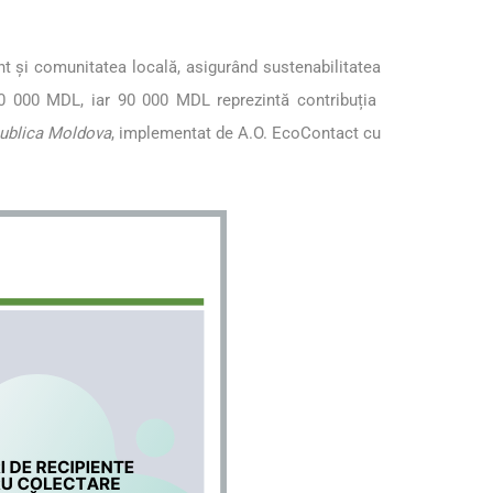
ânt și comunitatea locală, asigurând sustenabilitatea
310 000 MDL, iar 90 000 MDL reprezintă contribuția
epublica Moldova
, implementat de A.O. EcoContact cu