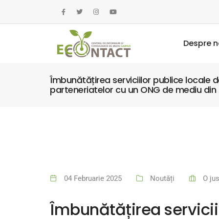
Despre n
Îmbunătățirea serviciilor publice locale
parteneriatelor cu un ONG de mediu din 
04 Februarie 2025
Noutăți
O ju
Îmbunătățirea servicii