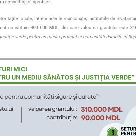
ru consultare și aprobare.
oritățile locale, întreprinderile municipale, instituțiile de învățăm
oiect constituie 400 000 MDL, din care valoarea grantului este 
justiție verde pentru un mediu protejat și comunități durabile în R