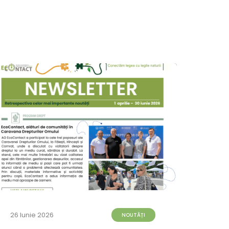
26 Iunie 2026
23 Iun
NOUTĂȚI