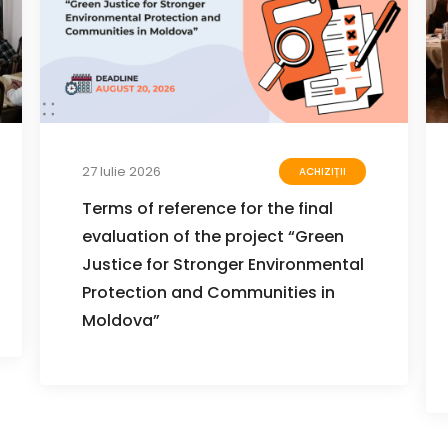
27 Iulie 2026
ACHIZIȚII
Terms of reference for the final
evaluation of the project “Green
Justice for Stronger Environmental
Protection and Communities in
Moldova”