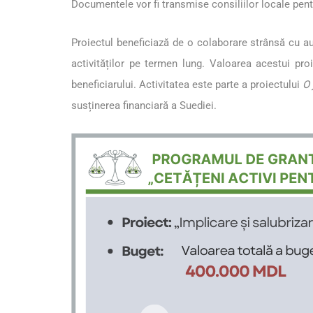
Documentele vor fi transmise consiliilor locale pent
Proiectul beneficiază de o colaborare strânsă cu aut
activităților pe termen lung. Valoarea acestui pr
beneficiarului. Activitatea este parte a proiectului
O 
susținerea financiară a Suediei.