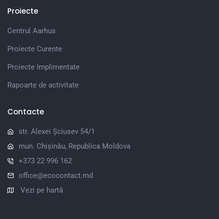
Proiecte
Centrul Aarhus
Proiecte Curente
Proiecte Implimentate
Rapoarte de activitate
Contacte
str. Alexei Șciusev 54/1
mun. Chișinău, Republica Moldova
+373 22 996 162
office@ecocontact.md
Vezi pe hartă