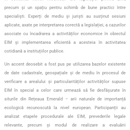
precum și un spațiu pentru schimb de bune practici între
specialiști. Experți de mediu și juriști au susținut sesiuni
aplicate, axate pe interpretarea corectă a legislației, a cazurilor
asociate cu încadrarea a activităților economice în obiectul
EIM și implementarea eficientă a acesteia în activitatea
cotidiană a instituțiilor publice.
Un accent deosebit a fost pus pe utilizarea bazelor existente
de date cadastrale, geospațiale și de mediu în procesul de
verificare a arealului și particularităților activităților supuse
EIM în special a celor care urmează să fie desfășurate în
siturile din Rețeaua Emerald – arii naturale de importanță
ecologică recunoscută la nivel european. Participanții au
analizat etapele procedurale ale EIM, prevederile legale
relevante, precum și modul de realizare a evaluării