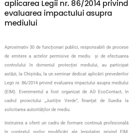
aplicarea Legii nr. 86/2014 privind
evaluarea impactului asupra
mediului
Aproximativ 30 de funcționari publici, responsabili de procese
de emitere a actelor permisive de mediu și de efectuarea
controlului în domeniul protecției mediului, au participat
astăzi, la Chișinău, la un seminar dedicat aplicării prevederilor
Legii nr. 86/2014 privind evaluarea impactului asupra mediului
(EIM). Evenimentul a fost organizat de AO EcoContact, în
cadrul proiectului „Justiție Verde”, finanțat de Suedia la
solicitarea autorităților de mediu.
Instruirea a oferit un cadru de formare continuă profesională
în contextul noilor modificări ale legislației privind EIM,