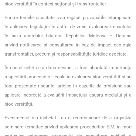
biodiversității în context național și transfrontalier.
Printre temele discutate s-au regăsit provocările întâmpinate
în aplicarea legislației în astfel de zone, evaluarea impactului
în baza acordului bilateral Republica Moldova – Ucraina
privind notificarea și consultarea în caz de impact ecologic
transfrontalier, precum și responsabilitățile juridice asociate.
În cadrul celei de-a doua sesiuni, a fost abordată importanța
respectării procedurilor legale în evaluarea biodiversității și au
fost prezentate riscurile juridice în cazurile de omisiune sau
aplicare incorectă a evaluării impactului asupra mediului și a
biodiversității.
Evenimentul s-a încheiat cu o recomandare de a organiza
seminare tematice privind aplicarea procedurilor EIM, în mod
particular asigurarea procesului de consultare publică a