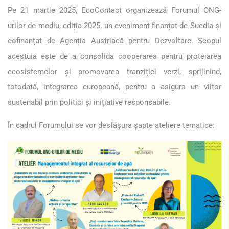
Pe 21 martie 2025, EcoContact organizează Forumul ONG-
urilor de mediu, ediția 2025, un eveniment finanțat de Suedia și
cofinanțat de Agenția Austriacă pentru Dezvoltare. Scopul
acestuia este de a consolida cooperarea pentru protejarea
ecosistemelor și promovarea tranziției verzi, sprijinind,
totodată, integrarea europeană, pentru a asigura un viitor
sustenabil prin politici și inițiative responsabile.
În cadrul Forumului se vor desfășura șapte ateliere tematice: