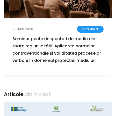
23 Iulie 2026
EVENIMENTE
Seminar pentru inspectori de mediu din
toate regiunile țării: Aplicarea normelor
contravenționale și validitatea proceselor-
verbale în domeniul protecției mediului
Articole
din Proiect