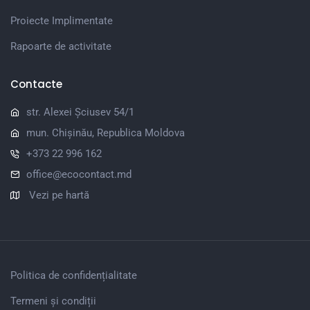
Proiecte Implimentate
Rapoarte de activitate
Contacte
str. Alexei Șciusev 54/1
mun. Chișinău, Republica Moldova
+373 22 996 162
office@ecocontact.md
Vezi pe hartă
Politica de confidențialitate
Termeni și condiții