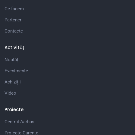
Ce facem
Parteneri
Contacte
Activități
Noutăți
Evenimente
Achiziții
Video
Proiecte
Centrul Aarhus
Proiecte Curente