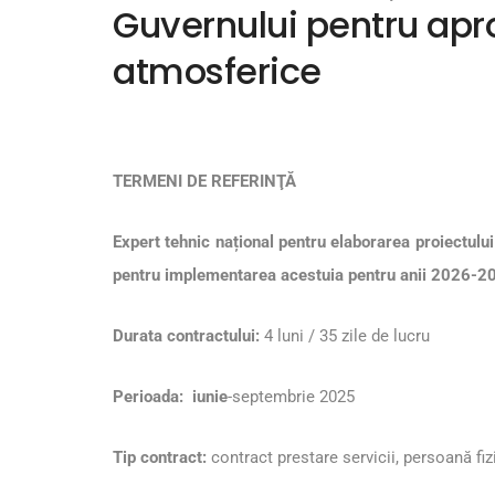
Guvernului pentru apro
atmosferice
TERMENI DE REFERINŢĂ
Expert tehnic național pentru elaborarea proiectulu
pentru implementarea acestuia pentru anii 2026-
Durata contractului:
4 luni / 35 zile de lucru
Perioada: iunie
-septembrie 2025
Tip contract:
contract prestare servicii, persoană fi