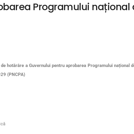
barea Programului național de
i de hotărâre a Guvernului pentru aprobarea Programului național de
2029 (PNCPA)
zică