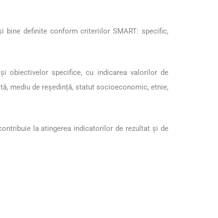
i bine definite conform criteriilor SMART: specific,
i obiectivelor specifice, cu indicarea valorilor de
ârstă, mediu de reședință, statut socioeconomic, etnie,
tribuie la atingerea indicatorilor de rezultat și de