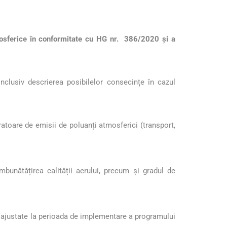
atmosferice în conformitate cu HG nr. 386/2020 și a
nclusiv descrierea posibilelor consecințe în cazul
eratoare de emisii de poluanți atmosferici (transport,
îmbunătățirea calității aerului, precum și gradul de
i ajustate la perioada de implementare a programului