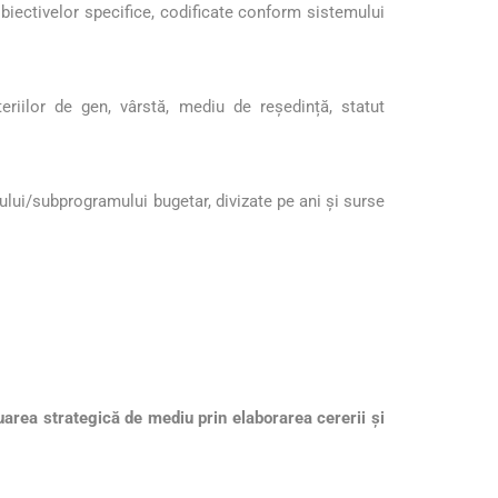
obiectivelor specifice, codificate conform sistemului
teriilor de gen, vârstă, mediu de reședință, statut
lui/subprogramului bugetar, divizate pe ani și surse
uarea strategică de mediu prin elaborarea cererii și