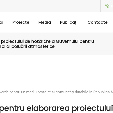
+
oi
Proiecte
Media
Publicații
Contacte
 proiectului de hotărâre a Guvernului pentru
ol al poluării atmosferice
e verde pentru un mediu protejat si comunități durabile în Republica
 pentru elaborarea proiectulu