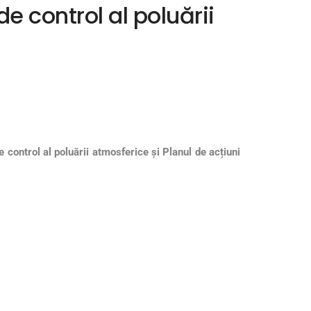
 control al poluării
 control al poluării atmosferice
și Planul de acțiuni