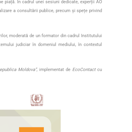
e piață. În cadrul unei sesiuni dedicate, experții AO
lizare a consultării publice, precum și spețe privind
ilor, moderată de un formator din cadrul Institutului
stemului judiciar în domeniul mediului, în contextul
 Republica Moldova”
, implementat de
EcoContact
cu