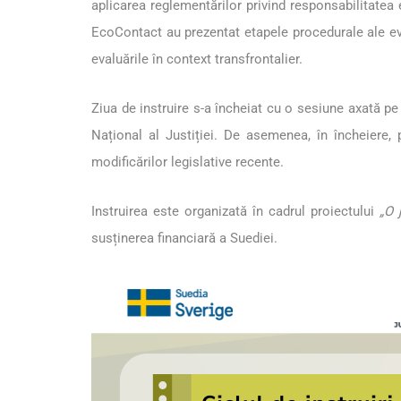
aplicarea reglementărilor privind responsabilitatea 
EcoContact au prezentat etapele procedurale ale eval
evaluările în context transfrontalier.
Ziua de instruire s-a încheiat cu o sesiune axată pe
Național al Justiției. De asemenea, în încheiere, p
modificărilor legislative recente.
Instruirea este organizată în cadrul proiectului
„O 
susținerea financiară a Suediei.