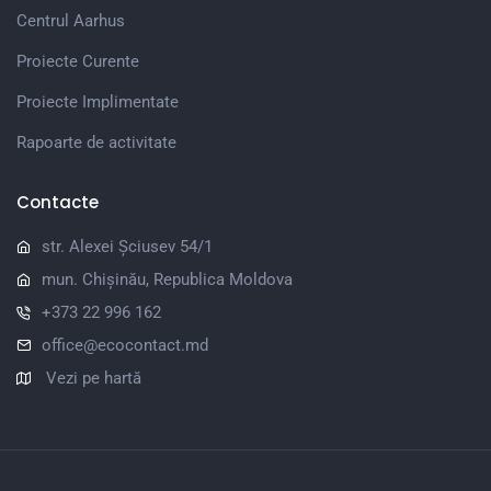
Centrul Aarhus
Proiecte Curente
Proiecte Implimentate
Rapoarte de activitate
Contacte
str. Alexei Șciusev 54/1
mun. Chișinău, Republica Moldova
+373 22 996 162
office@ecocontact.md
Vezi pe hartă