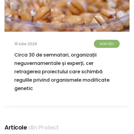
15 Iulie 2026
NOUTĂȚI
Circa 30 de semnatari, organizații
neguvernamentale și experți, cer
retragerea proiectului care schimbă
regulile privind organismele modificate
genetic
Articole
din Proiect