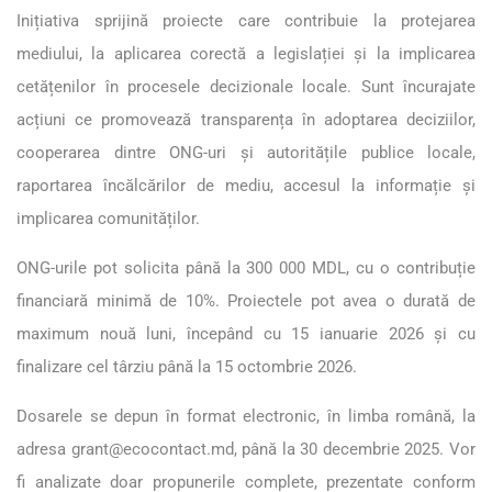
Inițiativa sprijină proiecte care contribuie la protejarea
mediului, la aplicarea corectă a legislației și la implicarea
cetățenilor în procesele decizionale locale. Sunt încurajate
acțiuni ce promovează transparența în adoptarea deciziilor,
cooperarea dintre ONG-uri și autoritățile publice locale,
raportarea încălcărilor de mediu, accesul la informație și
implicarea comunităților.
ONG-urile pot solicita până la 300 000 MDL, cu o contribuție
financiară minimă de 10%. Proiectele pot avea o durată de
maximum nouă luni, începând cu 15 ianuarie 2026 și cu
finalizare cel târziu până la 15 octombrie 2026.
Dosarele se depun în format electronic, în limba română, la
adresa grant@ecocontact.md, până la 30 decembrie 2025. Vor
fi analizate doar propunerile complete, prezentate conform