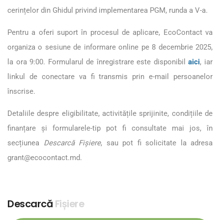
cerințelor din Ghidul privind implementarea PGM, runda a V-a.
Pentru a oferi suport în procesul de aplicare, EcoContact va
organiza o sesiune de informare online pe 8 decembrie 2025,
la ora 9:00. Formularul de înregistrare este disponibil
aici
, iar
linkul de conectare va fi transmis prin e-mail persoanelor
înscrise.
Detaliile despre eligibilitate, activitățile sprijinite, condițiile de
finanțare și formularele-tip pot fi consultate mai jos, în
secțiunea
Descarcă Fișiere
, sau pot fi solicitate la adresa
grant@ecocontact.md.
Descarcă
Fișiere