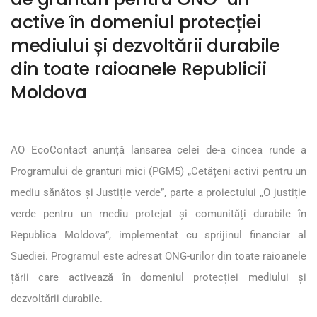
active în domeniul protecției
mediului și dezvoltării durabile
din toate raioanele Republicii
Moldova
AO EcoContact anunță lansarea celei de-a cincea runde a
Programului de granturi mici (PGM5) „Cetățeni activi pentru un
mediu sănătos și Justiție verde”, parte a proiectului „O justiție
verde pentru un mediu protejat și comunități durabile în
Republica Moldova”, implementat cu sprijinul financiar al
Suediei. Programul este adresat ONG-urilor din toate raioanele
țării care activează în domeniul protecției mediului și
dezvoltării durabile.