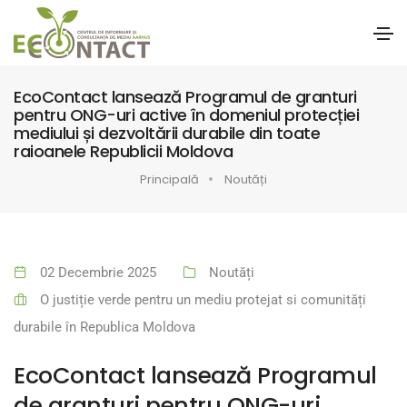
EcoContact lansează Programul de granturi
pentru ONG-uri active în domeniul protecției
mediului și dezvoltării durabile din toate
raioanele Republicii Moldova
Principală
Noutăți
02 Decembrie 2025
Noutăți
O justiție verde pentru un mediu protejat si comunități
durabile în Republica Moldova
EcoContact lansează Programul
de granturi pentru ONG-uri