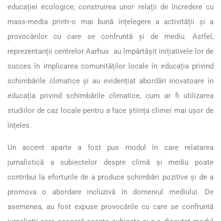
educației ecologice; construirea unor relații de încredere cu
mass-media printr-o mai bună înțelegere a activității și a
provocărilor cu care se confruntă și de mediu. Astfel,
reprezentanții centrelor Aarhus au împărtășit inițiativele lor de
succes în implicarea comunităților locale în educația privind
schimbările climatice și au evidențiat abordări inovatoare în
educația privind schimbările climatice, cum ar fi utilizarea
studiilor de caz locale pentru a face știința climei mai ușor de
înțeles.
Un accent aparte a fost pus modul în care relatarea
jurnalistică a subiectelor despre climă și mediu poate
contribui la eforturile de a produce schimbări pozitive și de a
promova o abordare incluzivă în domeniul mediului. De
asemenea, au fost expuse provocările cu care se confruntă