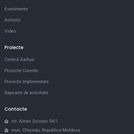
Evenimente
Achiziții
Video
Proiecte
Centrul Aarhus
Proiecte Curente
Proiecte Implimentate
Rapoarte de activitate
Contacte
str. Alexei Șciusev 54/1
mun. Chișinău, Republica Moldova