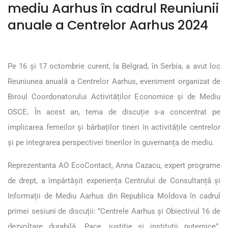
mediu Aarhus în cadrul Reuniunii
anuale a Centrelor Aarhus 2024
Pe 16 și 17 octombrie curent, la Belgrad, în Serbia, a avut loc
Reuniunea anuală a Centrelor Aarhus, eveniment organizat de
Biroul Coordonatorului Activităților Economice și de Mediu
OSCE
.
În acest an, tema de discuție s-a concentrat pe
implicarea femeilor și bărbaților tineri în activitățile centrelor
și pe integrarea perspectivei tinerilor în guvernanța de mediu.
Reprezentanta AO EcoContact, Anna Cazacu, expert programe
de drept, a împărtășit experiența Centrului de Consultanță și
Informații de Mediu Aarhus din Republica Moldova în cadrul
primei sesiuni de discuții: ”Centrele Aarhus și Obiectivul 16 de
dezvoltare durabilă „Pace, justiție și instituții puternice”.