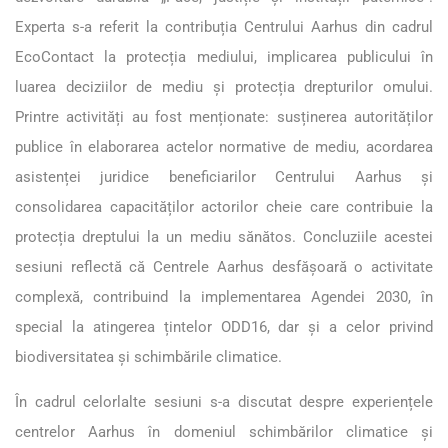
Experta s-a referit la contribuția Centrului Aarhus din cadrul
EcoContact la protecția mediului, implicarea publicului în
luarea deciziilor de mediu și protecția drepturilor omului.
Printre activități au fost menționate: susținerea autorităților
publice în elaborarea actelor normative de mediu, acordarea
asistenței juridice beneficiarilor Centrului Aarhus și
consolidarea capacităților actorilor cheie care contribuie la
protecția dreptului la un mediu sănătos. Concluziile acestei
sesiuni reflectă că Centrele Aarhus desfășoară o activitate
complexă, contribuind la implementarea Agendei 2030, în
special la atingerea țintelor ODD16, dar și a celor privind
biodiversitatea și schimbările climatice.
În cadrul celorlalte sesiuni s-a discutat despre experiențele
centrelor Aarhus în domeniul schimbărilor climatice și