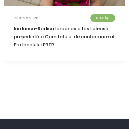
23 Iunie 2026
NOUTĂȚI
Iordanca-Rodica Iordanov a fost aleasă
președintă a Comitetului de conformare al
Protocolului PRTR