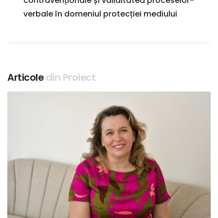
contravenționale și validitatea proceselor-
verbale în domeniul protecției mediului
Articole
din Proiect