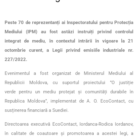
Peste 70 de reprezentanți ai Inspectoratului pentru Protecția
Mediului (IPM) au fost astăzi instruiți privind controlul
integrat de mediu, în contextul intrării în vigoare la 21
octombrie curent, a Legii privind emisiile industriale nr.
227/2022.
Evenimentul a fost organizat de Ministerul Mediului al
Republicii Moldova, cu suportul proiectului ”O justiție
verde pentru un mediu protejat și comunități durabile în
Republica Moldova”, implementat de A. O. EcoContact, cu
susținerea financiară a Suediei.
Directoarea executivă EcoContact, Iordanca-Rodica Iordanov,
în calitate de coautoare și promotoarea a acestei legi, a