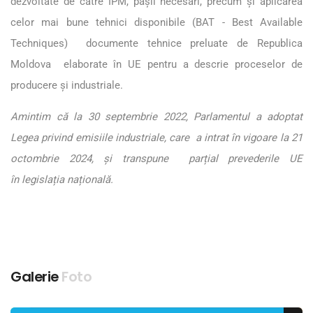
dezvoltate de către IPM, pașii necesari, precum și aplicarea
celor mai bune tehnici disponibile (BAT - Best Available
Techniques) documente tehnice preluate de Republica
Moldova elaborate în UE pentru a descrie proceselor de
producere și industriale.
Amintim că la 30 septembrie 2022, Parlamentul a adoptat
Legea privind emisiile industriale, care a intrat în vigoare la 21
octombrie 2024, și transpune parțial prevederile UE
în legislația națională.
Galerie
Foto