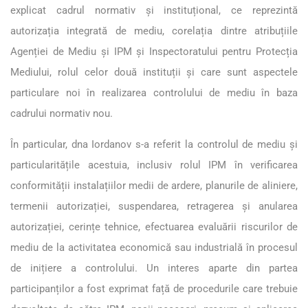
explicat cadrul normativ și instituțional, ce reprezintă
autorizația integrată de mediu, corelația dintre atribuțiile
Agenției de Mediu și IPM și Inspectoratului pentru Protecția
Mediului, rolul celor două instituții și care sunt aspectele
particulare noi în realizarea controlului de mediu în baza
cadrului normativ nou.
În particular, dna Iordanov s-a referit la controlul de mediu și
particularitățile acestuia, inclusiv rolul IPM în verificarea
conformității instalațiilor medii de ardere, planurile de aliniere,
termenii autorizației, suspendarea, retragerea și anularea
autorizației, cerințe tehnice, efectuarea evaluării riscurilor de
mediu de la activitatea economică sau industrială în procesul
de inițiere a controlului. Un interes aparte din partea
participanților a fost exprimat față de procedurile care trebuie