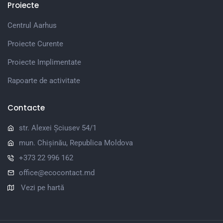
Proiecte
Centrul Aarhus
Proiecte Curente
Proiecte Implimentate
Rapoarte de activitate
Contacte
str. Alexei Șciusev 54/1
mun. Chișinău, Republica Moldova
+373 22 996 162
office@ecocontact.md
Vezi pe hartă