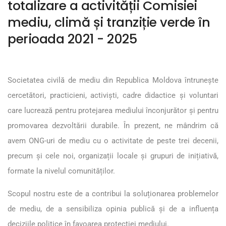
totalizare a activității Comisiei
mediu, climă și tranziție verde în
perioada 2021 - 2025
Societatea civilă de mediu din Republica Moldova întrunește
cercetători, practicieni, activiști, cadre didactice și voluntari
care lucrează pentru protejarea mediului înconjurător și pentru
promovarea dezvoltării durabile. În prezent, ne mândrim că
avem ONG-uri de mediu cu o activitate de peste trei decenii,
precum și cele noi, organizații locale și grupuri de inițiativă,
formate la nivelul comunităților.
Scopul nostru este de a contribui la soluționarea problemelor
de mediu, de a sensibiliza opinia publică și de a influența
deciziile politice în favoarea protecției mediului.