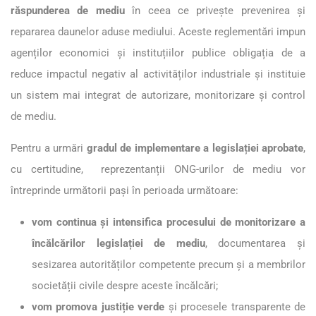
răspunderea de mediu
în ceea ce privește prevenirea și
repararea daunelor aduse mediului. Aceste reglementări impun
agenților economici și instituțiilor publice obligația de a
reduce impactul negativ al activităților industriale și instituie
un sistem mai integrat de autorizare, monitorizare și control
de mediu.
Pentru a urmări
gradul de implementare a legislației aprobate
,
cu certitudine, reprezentanții ONG-urilor de mediu vor
întreprinde următorii pași în perioada următoare:
vom continua și intensifica procesului de monitorizare a
încălcărilor legislației de mediu
, documentarea și
sesizarea autorităților competente precum și a membrilor
societății civile despre aceste încălcări;
vom promova justiție verde
și procesele transparente de