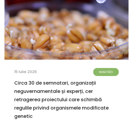
15 Iulie 2026
NOUTĂȚI
Circa 30 de semnatari, organizații
neguvernamentale și experți, cer
retragerea proiectului care schimbă
regulile privind organismele modificate
genetic