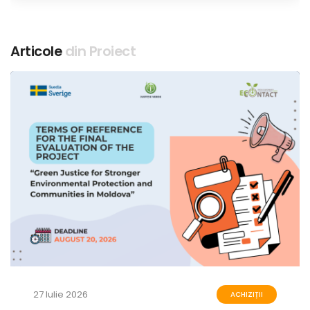
Articole
din Proiect
27 Iulie 2026
ACHIZIȚII