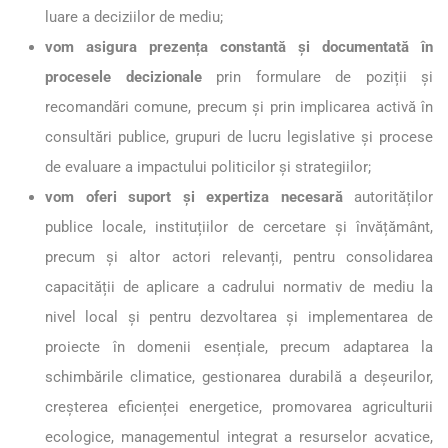
luare a deciziilor de mediu;
vom asigura prezența constantă și documentată în
procesele decizionale
prin formulare de poziții și
recomandări comune, precum și prin implicarea activă în
consultări publice, grupuri de lucru legislative și procese
de evaluare a impactului politicilor și strategiilor;
vom oferi suport și expertiza necesară
autorităților
publice locale, instituțiilor de cercetare și învățământ,
precum și altor actori relevanți, pentru consolidarea
capacității de aplicare a cadrului normativ de mediu la
nivel local și pentru dezvoltarea și implementarea de
proiecte în domenii esențiale, precum adaptarea la
schimbările climatice, gestionarea durabilă a deșeurilor,
creșterea eficienței energetice, promovarea agriculturii
ecologice, managementul integrat a resurselor acvatice,