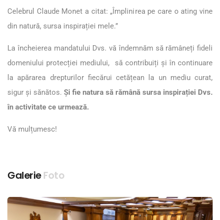
Celebrul Claude Monet a citat: „Împlinirea pe care o ating vine
din natură, sursa inspirației mele.”
La încheierea mandatului Dvs. vă îndemnăm să rămâneți fideli
domeniului protecției mediului, să contribuiți și în continuare
la apărarea drepturilor fiecărui cetățean la un mediu curat,
sigur și sănătos.
Și fie natura să rămână sursa inspirației Dvs.
în activitate ce urmează.
Vă mulțumesc!
Galerie
Foto