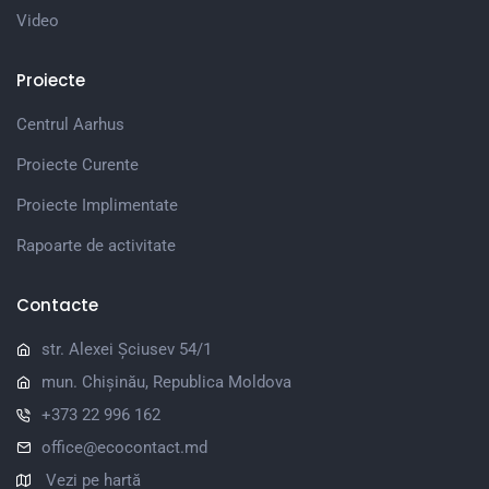
Video
Proiecte
Centrul Aarhus
Proiecte Curente
Proiecte Implimentate
Rapoarte de activitate
Contacte
str. Alexei Șciusev 54/1
mun. Chișinău, Republica Moldova
+373 22 996 162
office@ecocontact.md
Vezi pe hartă