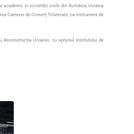
ului academic și societății civile din România, Ucraina
zarea Camerei de Comerț Trilaterale, ca instrument de
Reconstrucția Ucrainei, cu sprijinul Institutului de