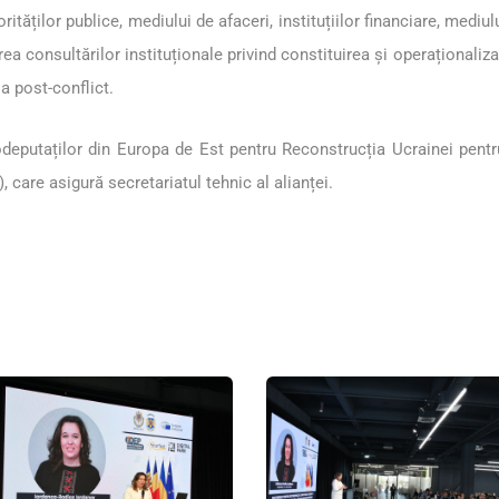
rităților publice, mediului de afaceri, instituțiilor financiare, medi
ea consultărilor instituționale privind constituirea și operaționali
a post-conflict.
eputaților din Europa de Est pentru Reconstrucția Ucrainei pentru 
 care asigură secretariatul tehnic al alianței.