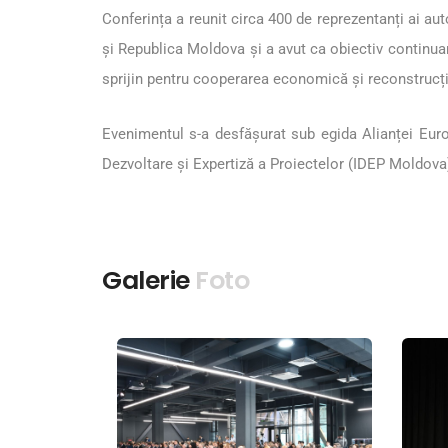
Conferința a reunit circa 400 de reprezentanți ai auto
și Republica Moldova și a avut ca obiectiv continuar
sprijin pentru cooperarea economică și reconstrucți
Evenimentul s-a desfășurat sub egida Alianței Eurod
Dezvoltare și Expertiză a Proiectelor (IDEP Moldova),
Galerie
Foto