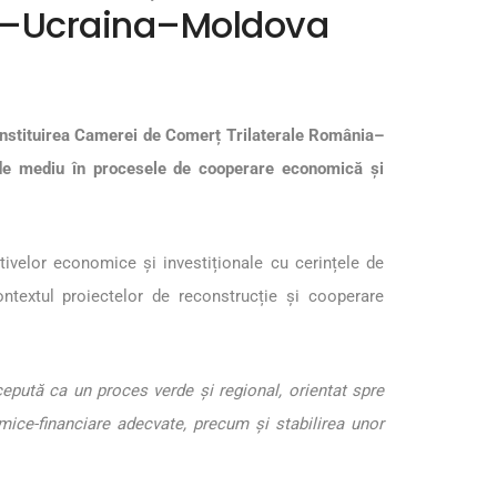
ia–Ucraina–Moldova
Constituirea Camerei de Comerț Trilaterale România–
 de mediu în procesele de cooperare economică și
tivelor economice și investiționale cu cerințele de
ontextul proiectelor de reconstrucție și cooperare
ncepută ca un proces verde și regional, orientat spre
ice-financiare adecvate, precum și stabilirea unor