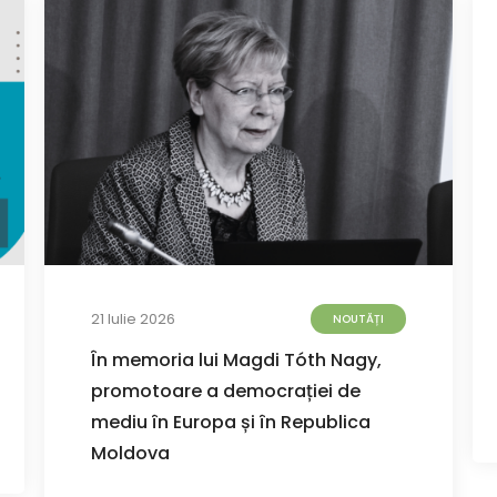
21 Iulie 2026
NOUTĂȚI
În memoria lui Magdi Tóth Nagy,
promotoare a democrației de
mediu în Europa și în Republica
Moldova