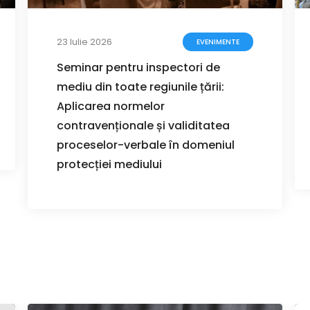
23 Iulie 2026
EVENIMENTE
Seminar pentru inspectori de
mediu din toate regiunile țării:
Aplicarea normelor
contravenționale și validitatea
proceselor-verbale în domeniul
protecției mediului