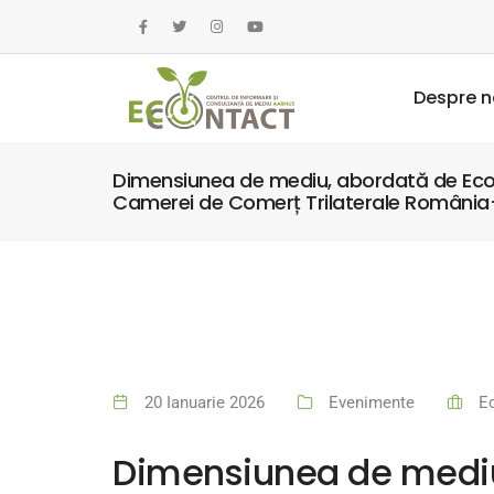
Despre n
Dimensiunea de mediu, abordată de EcoCo
Camerei de Comerț Trilaterale Români
20 Ianuarie 2026
Evenimente
E
Dimensiunea de mediu