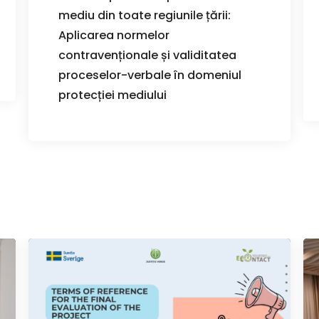
mediu din toate regiunile țării:
Aplicarea normelor
contravenționale și validitatea
proceselor-verbale în domeniul
protecției mediului