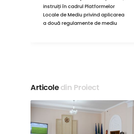
instruiți în cadrul Platformelor
i în
Locale de Mediu privind aplicarea
a două regulamente de mediu
Articole
din Proiect