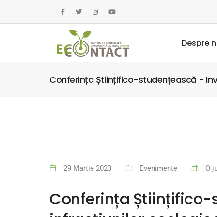
Despre n
Conferința Științifico-studențească - Inv
29 Martie 2023
Evenimente
O j
Conferința Științifico