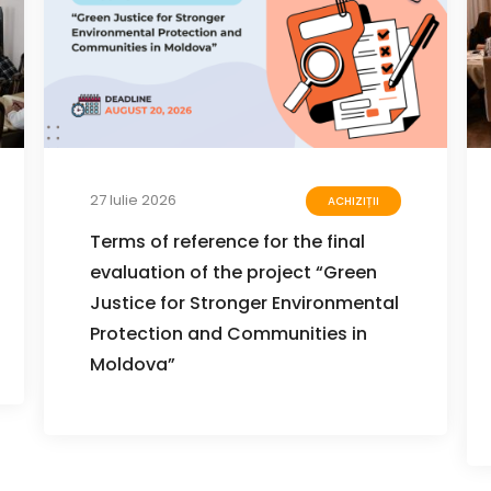
27 Iulie 2026
ACHIZIȚII
Terms of reference for the final
evaluation of the project “Green
Justice for Stronger Environmental
Protection and Communities in
Moldova”