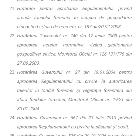
Hotărâre pentru aprobarea Regulamentului privind
arenda fondului forestier în scopuri de gospodărire
cinegetică şi/sau de recreere, nr. 187 din20.02.2008
Hotărârea Guvernului nr. 740 din 17 iunie 2003 pentru
aprobarea actelor normative vizând gestionarea
gospodăriei silvice, Monitorul Oficial nr. 126-131/778 din
27.06.2003.
Hotărârea Guvernului nr. 27 din 19.01.2004 pentru
aprobarea Regulamentului cu privire la autorizarea
tăierilor în fondul forestier şi vegetaţia forestieră din
afara fondului forestier, Monitorul Oficial nr. 19-21 din
30.01.2004.
Hotărârea Guvernului nr. 667 din 23 iulie 2010 privind
aprobarea Regulamentului cu privire la păşunat şi cosit.
Hotărârea Guvernului nr. 595 din 29.10.1996 cu privire la