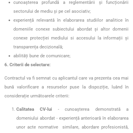
cunoașterea profundă a reglementării și funcționării
sectorului de mediu și pe cel asociativ;
experiență relevantă în elaborarea studiilor analitice în
domeniile conexe subiectului abordat și altor domenii
conexe protecției mediului si accesului la informații și
transparența decizională;
abilități bune de comunicare;
6. Criterii de selectare:
Contractul va fi semnat cu aplicantul care va prezenta cea mai
bună valorificare a resurselor puse la dispoziție, luând în
considerație următoarele criterii:
Calitatea CV-lui
- cunoașterea demonstrată a
domeniului abordat - experiență anterioară în elaborarea
unor acte normative similare, abordare profesionistă,