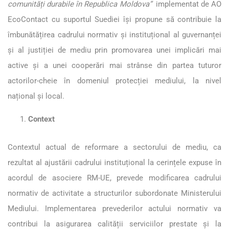
comunități durabile în Republica Moldova”
implementat de AO
EcoContact cu suportul Suediei își propune să contribuie la
îmbunătățirea cadrului normativ și instituțional al guvernanței
și al justiției de mediu prin promovarea unei implicări mai
active și a unei cooperări mai strânse din partea tuturor
actorilor-cheie în domeniul protecției mediului, la nivel
național și local.
Context
Contextul actual de reformare a sectorului de mediu, ca
rezultat al ajustării cadrului instituțional la cerințele expuse în
acordul de asociere RM-UE, prevede modificarea cadrului
normativ de activitate a structurilor subordonate Ministerului
Mediului. Implementarea prevederilor actului normativ va
contribui la asigurarea calității serviciilor prestate și la