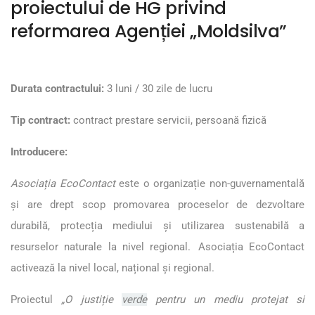
proiectului de HG privind
reformarea Agenției „Moldsilva”
Durata contractului:
3 luni / 30 zile de lucru
Tip contract:
contract prestare servicii, persoană fizică
Introducere:
Asociația EcoContact
este o organizație non-guvernamentală
și are drept scop promovarea proceselor de dezvoltare
durabilă, protecția mediului și utilizarea sustenabilă a
resurselor naturale la nivel regional. Asociația EcoContact
activează la nivel local, național și regional.
Proiectul
„O justiție
verde
pentru un mediu protejat si