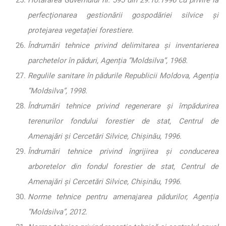
perfecţionarea gestionării gospodăriei silvice şi
protejarea vegetaţiei forestiere.
Îndrumări tehnice privind delimitarea şi inventarierea
parchetelor în păduri, Agenția ”Moldsilva”, 1968.
Regulile sanitare în pădurile Republicii Moldova, Agenția
”Moldsilva”, 1998.
Îndrumări tehnice privind regenerare şi împădurirea
terenurilor fondului forestier de stat, Centrul de
Amenajări şi Cercetări Silvice, Chişinău, 1996.
Îndrumări tehnice privind îngrijirea şi conducerea
arboretelor din fondul forestier de stat, Centrul de
Amenajări şi Cercetări Silvice, Chişinău, 1996.
Norme tehnice pentru amenajarea pădurilor, Agenția
”Moldsilva”, 2012.