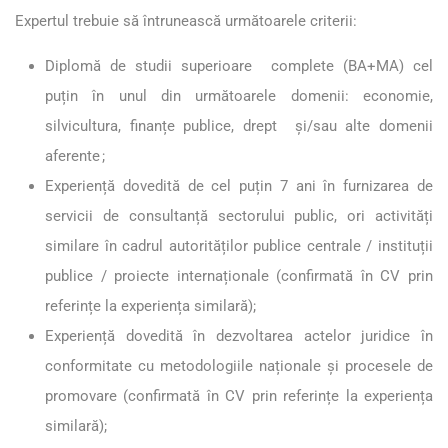
Expertul trebuie să întrunească următoarele criterii:
Diplomă de studii superioare complete (BA+MA) cel
puțin în unul din următoarele domenii: economie,
silvicultura, finanțe publice, drept și/sau alte domenii
aferente ;
Experiență dovedită de cel puțin 7 ani în furnizarea de
servicii de consultanță sectorului public, ori activități
similare în cadrul autorităților publice centrale / instituții
publice / proiecte internaționale (confirmată în CV prin
referințe la experiența similară);
Experiență dovedită în dezvoltarea actelor juridice în
conformitate cu metodologiile naționale și procesele de
promovare (confirmată în CV prin referințe la experiența
similară);