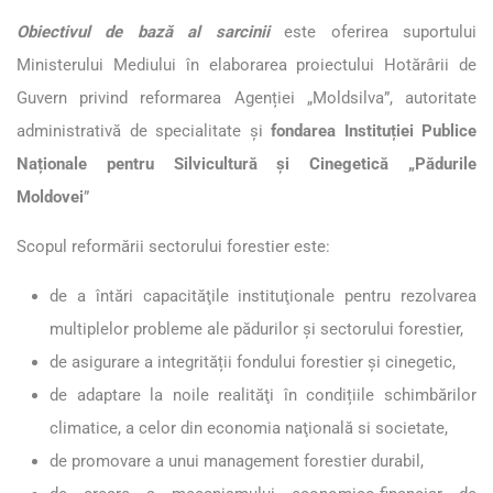
Obiectivul de bază al sarcinii
este oferirea suportului
Ministerului Mediului în elaborarea proiectului Hotărârii de
Guvern privind reformarea Agenției „Moldsilva”, autoritate
administrativă de specialitate și
fondarea Instituției Publice
Naționale pentru Silvicultură și Cinegetică „Pădurile
Moldovei
”
Scopul reformării sectorului forestier este:
de a întări capacităţile instituţionale pentru rezolvarea
multiplelor probleme ale pădurilor şi sectorului forestier,
de asigurare a integrității fondului forestier și cinegetic,
de adaptare la noile realităţi în condițiile schimbărilor
climatice, a celor din economia naţională si societate,
de promovare a unui management forestier durabil,