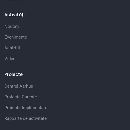
Activități
Noutăți
Evenimente
Achiziții
Video
Proiecte
Centrul Aarhus
Proiecte Curente
Proiecte Implimentate
Rapoarte de activitate