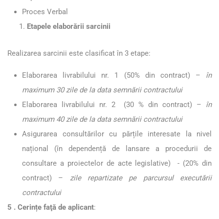
Proces Verbal
Etapele elaborării sarcinii
Realizarea sarcinii este clasificat în 3 etape:
Elaborarea livrabilului nr. 1 (50% din contract) –
în
maximum 30 zile de la data semnării contractului
Elaborarea livrabilului nr. 2 (30 % din contract) –
în
maximum 40 zile de la data semnării contractului
Asigurarea consultărilor cu părțile interesate la nivel
național (în dependență de lansare a procedurii de
consultare a proiectelor de acte legislative) - (20% din
contract) –
zile repartizate
pe parcursul executării
contractului
5 . Cerințe faţă de aplicant
: