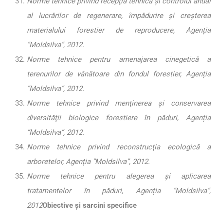
Norme tehnice privind recepţia tehnică şi controlul anual
al lucrărilor de regenerare, împădurire şi creşterea
materialului forestier de reproducere, Agenția
”Moldsilva”, 2012.
Norme tehnice pentru amenajarea cinegetică a
terenurilor de vânătoare din fondul forestier, Agenția
”Moldsilva”, 2012.
Norme tehnice privind menţinerea şi conservarea
diversităţii biologice forestiere în păduri, Agenția
”Moldsilva”, 2012.
Norme tehnice privind reconstrucţia ecologică a
arboretelor, Agenția ”Moldsilva”, 2012.
Norme tehnice pentru alegerea şi aplicarea
tratamentelor în păduri, Agenția ”Moldsilva”,
2012
Obiective și sarcini specifice