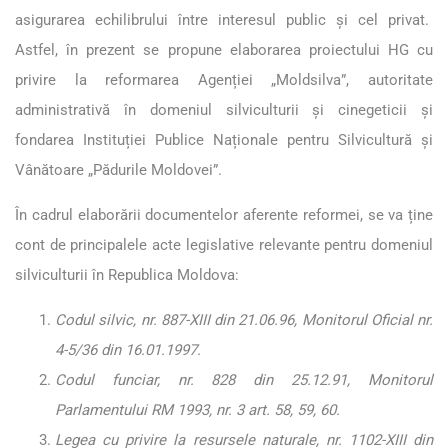
asigurarea echilibrului între interesul public și cel privat.
Astfel, în prezent se propune elaborarea proiectului HG cu
privire la reformarea Agenției „Moldsilva”, autoritate
administrativă în domeniul silviculturii și cinegeticii și
fondarea Instituției Publice Naționale pentru Silvicultură și
Vânătoare „Pădurile Moldovei”.
În cadrul elaborării documentelor aferente reformei, se va ține
cont de principalele acte legislative relevante pentru domeniul
silviculturii în Republica Moldova:
Codul silvic, nr. 887-XIII din 21.06.96, Monitorul Oficial nr.
4-5/36 din 16.01.1997.
Codul funciar, nr. 828 din 25.12.91, Monitorul
Parlamentului RM 1993, nr. 3 art. 58, 59, 60.
Legea cu privire la resursele naturale, nr. 1102-XIII din