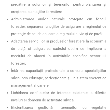
pregătire a solurilor și terenurilor pentru plantarea și
creșterea plantațiilor forestiere
Administrarea ariilor naturale protejate din fondul
forestier, separarea funcțiilor de asigurare a regimului de
protecție de cel de aplicare a regimului silvic și de pază;
Adaptarea serviciilor şi produselor forestiere la economia
de piaţă şi asigurarea cadrului optim de implicare a
mediului de afaceri în activităţile specifice sectorului
forestier;
Întărirea capacitaţii profesionale a corpului specialiştilor
silvici prin educaţie, perfecţionare şi un sistem coerent de
management al carierei.
Lichidarea conflictelor de interese existente la diferite
niveluri și domenii de activitate silvică.
Eficientizarea gestionării terenurilor cu vegetaţie