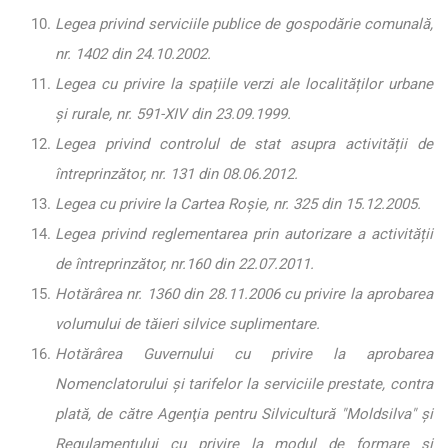
Legea privind serviciile publice de gospodărie comunală,
nr. 1402 din 24.10.2002.
Legea cu privire la spațiile verzi ale localităților urbane
și rurale, nr. 591-XIV din 23.09.1999.
Legea privind controlul de stat asupra activității de
întreprinzător, nr. 131 din 08.06.2012.
Legea cu privire la Cartea Roșie, nr. 325 din 15.12.2005.
Legea privind reglementarea prin autorizare a activității
de întreprinzător, nr.160 din 22.07.2011.
Hotărârea nr. 1360 din 28.11.2006 cu privire la aprobarea
volumului de tăieri silvice suplimentare.
Hotărârea Guvernului cu privire la aprobarea
Nomenclatorului şi tarifelor la serviciile prestate, contra
plată, de către Agenţia pentru Silvicultură "Moldsilva" şi
Regulamentului cu privire la modul de formare şi