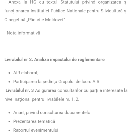
- Anexa la HG cu textul Statutului privind organizarea și
funcționarea Instituției Publice Naționale pentru Silvicultură și
Cinegetică „Pădurile Moldovei”
- Nota informativă
Livrabilul nr 2. Analiza impactului de reglementare
AIR elaborat;
Participarea la ședința Grupului de lucru AIR
Livrabilul nr. 3
Asigurarea consultărilor cu părțile interesate la
nivel național pentru livrabilele nr. 1, 2.
Anunț privind consultarea documentelor
Prezentarea tematică
Raportul evenimentului