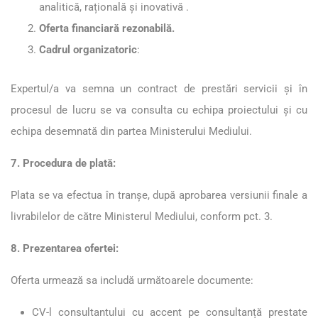
analitică, rațională şi inovativă .
Oferta financiară rezonabilă.
Cadrul organizatoric
:
Expertul/a va semna un contract de prestări servicii şi în
procesul de lucru se va consulta cu echipa proiectului și cu
echipa desemnată din partea Ministerului Mediului.
7. Procedura de plată:
Plata se va efectua în tranșe, după aprobarea versiunii finale a
livrabilelor de către Ministerul Mediului, conform pct. 3.
8. Prezentarea ofertei:
Oferta urmează sa includă următoarele documente:
CV-l consultantului cu accent pe consultanță prestate