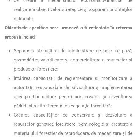
de creare a mecanismului economico-financiar de
realizare a obiectivelor strategice și asigurării priorităţilor
naţionale.
Obiectivele specifice care urmează a fi reflectate în reforma
propusă includ:
Separarea atribuțiilor de administrare de cele de pază,
gospodărire, valorificare și comercializare a resurselor și
produselor forestiere;
Întărirea capacitaţii de reglementare şi monitorizare a
autorităţii responsabile de silvicultură şi implementarea
unei politici unitare pentru conservarea şi dezvoltarea
pădurii şi a altor terenuri cu vegetaţie forestieră;
Crearea capacităților de conservare și dezvoltare a
resurselor genetice forestiere, seminologie și creștere a
materialului forestier de reproducere, de mecanizare și de