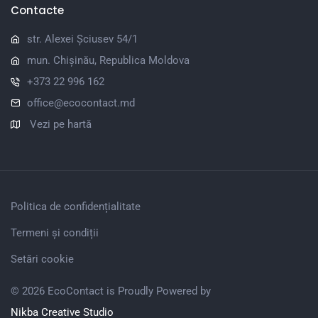
Contacte
str. Alexei Șciusev 54/1
mun. Chișinău, Republica Moldova
+373 22 996 162
office@ecocontact.md
Vezi pe hartă
Politica de confidențialitate
Termeni și condiții
Setări cookie
© 2026 EcoContact is Proudly Powered by
Nikba Creative Studio