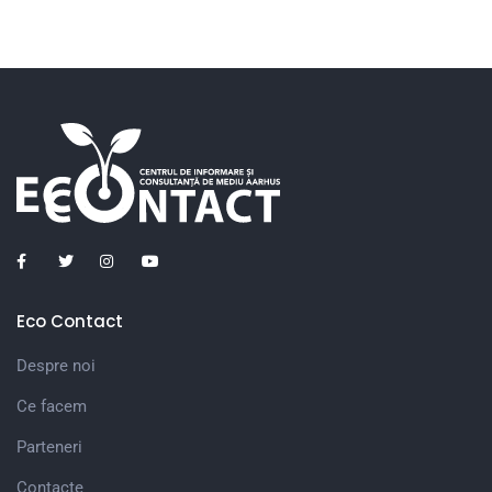
Eco Contact
Despre noi
Ce facem
Parteneri
Contacte