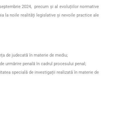
 septembrie 2024, precum și al evoluțiilor normative
a la noile realități legislative și nevoile practice ale
tanța de judecată în materie de mediu;
 de urmărire penală în cadrul procesului penal;
vitatea specială de investigații realizată în materie de