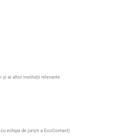
 și ai altor instituții relevante
ă cu echipa de juriști a EcoContact)