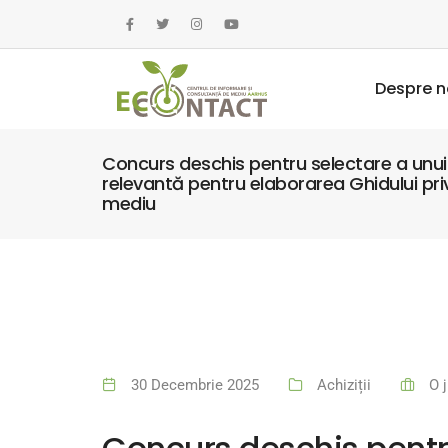
Despre n
Concurs deschis pentru selectare a unui 
relevantă pentru elaborarea Ghidului priv
mediu
30 Decembrie 2025
Achiziții
O 