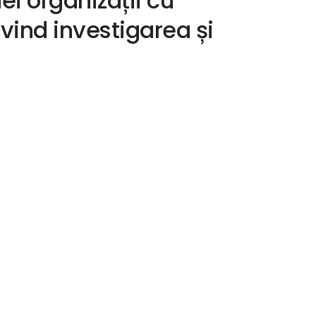
ei organizații cu
vind investigarea și