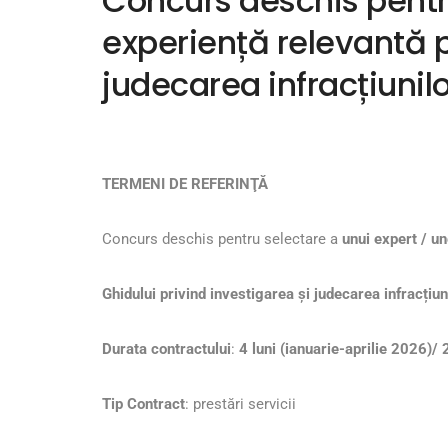
Concurs deschis pentru
experiență relevantă p
judecarea infracțiunil
TERMENI DE REFERINŢĂ
Concurs deschis pentru selectare a
unui expert /
un
Ghidului privind investigarea și judecarea infracțiu
Durata contractului
:
4 luni (ianuarie-aprilie 2026)/ 
Tip Contract
: prestări servicii