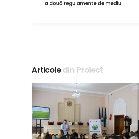
a două regulamente de mediu
Articole
din Proiect