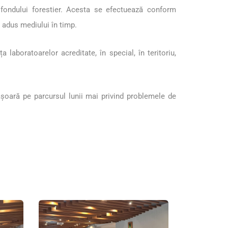
s fondului forestier. Acesta se efectuează conform
 adus mediului în timp.
 laboratoarelor acreditate, în special, în teritoriu,
șoară pe parcursul lunii mai privind problemele de