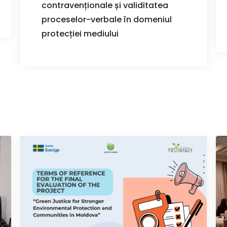
contravenționale și validitatea
proceselor-verbale în domeniul
protecției mediului