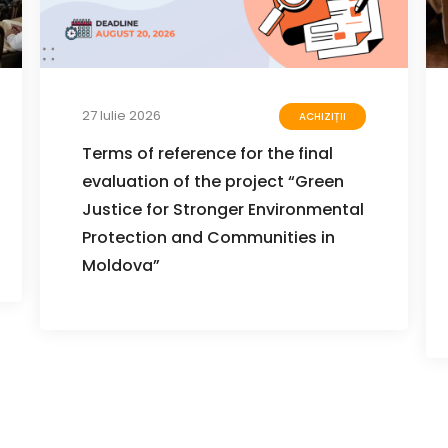
27 Iulie 2026
ACHIZIȚII
Terms of reference for the final
evaluation of the project “Green
Justice for Stronger Environmental
Protection and Communities in
Moldova”