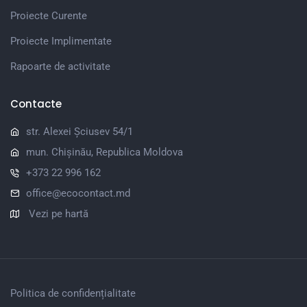
Proiecte Curente
Proiecte Implimentate
Rapoarte de activitate
Contacte
str. Alexei Șciusev 54/1
mun. Chișinău, Republica Moldova
+373 22 996 162
office@ecocontact.md
Vezi pe hartă
Politica de confidențialitate