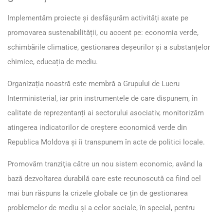
Implementăm proiecte și desfășurăm activități axate pe
promovarea sustenabilității, cu accent pe: economia verde,
schimbările climatice, gestionarea deșeurilor și a substanțelor
chimice, educația de mediu.
Organizația noastră este membră a Grupului de Lucru
Interministerial, iar prin instrumentele de care dispunem, în
calitate de reprezentanți ai sectorului asociativ, monitorizăm
atingerea indicatorilor de creștere economică verde din
Republica Moldova și îi transpunem în acte de politici locale.
Promovăm tranziţia către un nou sistem economic, având la
bază dezvoltarea durabilă care este recunoscută ca fiind cel
mai bun răspuns la crizele globale ce țin de gestionarea
problemelor de mediu și a celor sociale, în special, pentru