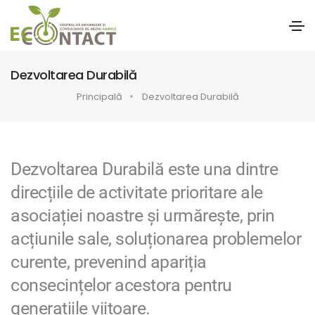
Dezvoltarea Durabilă
Principală
Dezvoltarea Durabilă
Dezvoltarea Durabilă este una dintre
direcțiile de activitate prioritare ale
asociației noastre și urmărește, prin
acțiunile sale, soluționarea problemelor
curente, prevenind apariția
consecințelor acestora pentru
generațiile viitoare.