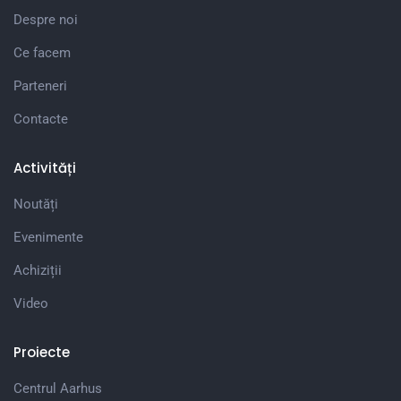
Despre noi
Ce facem
Parteneri
Contacte
Activități
Noutăți
Evenimente
Achiziții
Video
Proiecte
Centrul Aarhus